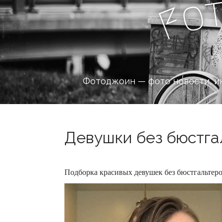
o
F
Фотоджоин — фото новости, и
Девушки без бюстгал
Подборка красивых девушек без бюстгальтеро