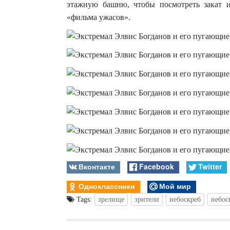
этажную башню, чтобы посмотреть закат и 
«фильма ужасов».
Вконтакте
Facebook
Twitter
Одноклассники
Мой мир
Tags:
зрелище
зрители
небоскреб
небос