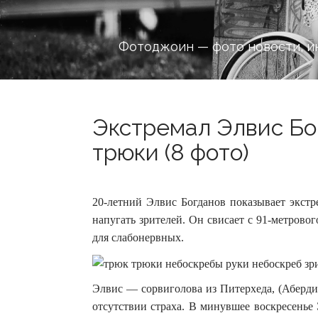
Фотоджоин — фото новости, и
Экстремал Элвис Бо
трюки (8 фото)
20-летний Элвис Богданов показывает экстр
напугать зрителей. Он свисает с 91-метровог
для слабонервных.
Элвис — сорвиголова из Питерхеда, (Аберди
отсутствии страха. В минувшее воскресенье 