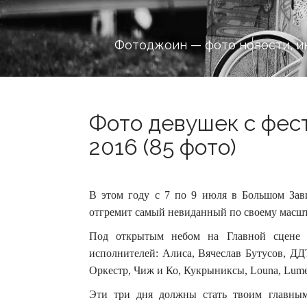
Фотоджоин — фото новости, и
Фото девушек с фе
2016 (85 фото)
В этом году с 7 по 9 июля в Большом Зави
отгремит самый невиданный по своему масш
Под открытым небом на Главной сцене
исполнителей: Алиса, Вячеслав Бутусов, ДД
Оркестр, Чиж и Ко, Кукрыниксы, Louna, Lum
Эти три дня должны стать твоим главным