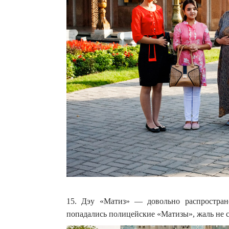
15. Дэу «Матиз» — довольно распростран
попадались полицейские «Матизы», жаль не 