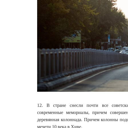
12. В стране снесли почти все советск
современные мемориалы, причем совершен
деревянная колоннада. Причем колонны подо
мечети 10 века в Хиве.