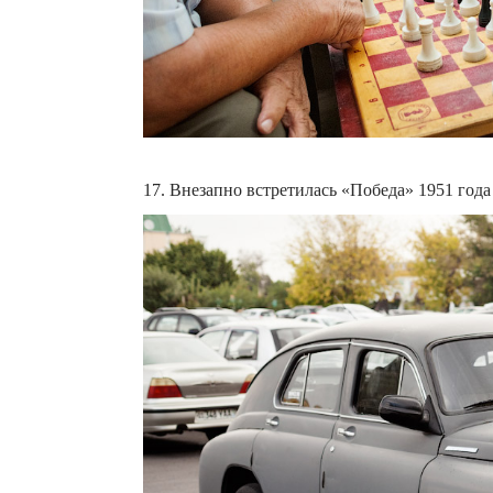
17. Внезапно встретилась «Победа» 1951 года