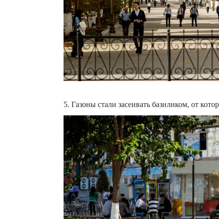
5. Газоны стали засеивать базиликом, от кот