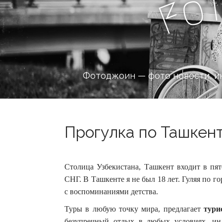
o
F
Фотоджоин — фото новости, и
Прогулка по Ташкент
Столица Узбекистана, Ташкент входит в пя
СНГ. В Ташкенте я не был 18 лет. Гуляя по 
с воспоминаниями детства.
Туры в любую точку мира, предлагает
тури
безупречный отдых в любых условиях, и