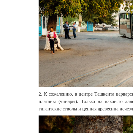
2. К сожалению, в центре Ташкента варварс
платаны (чинары). Только на какой-то алл
гигантские стволы и ценная древесина исчез