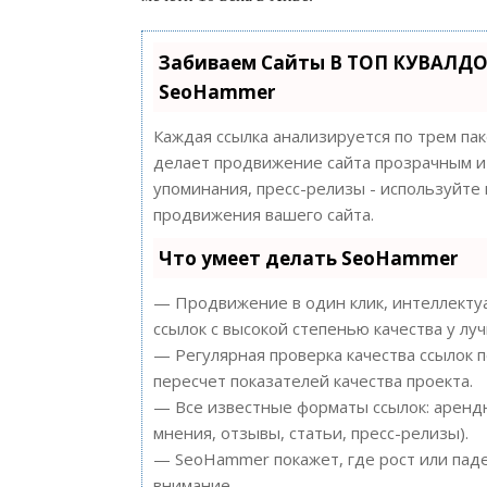
Забиваем Сайты В ТОП КУВАЛДО
SeoHammer
Каждая ссылка анализируется по трем па
делает продвижение сайта прозрачным и 
упоминания, пресс-релизы - используйт
продвижения вашего сайта.
Что умеет делать SeoHammer
— Продвижение в один клик, интеллектуа
ссылок с высокой степенью качества у лу
— Регулярная проверка качества ссылок 
пересчет показателей качества проекта.
— Все известные форматы ссылок: арендн
мнения, отзывы, статьи, пресс-релизы).
— SeoHammer покажет, где рост или паде
внимание.