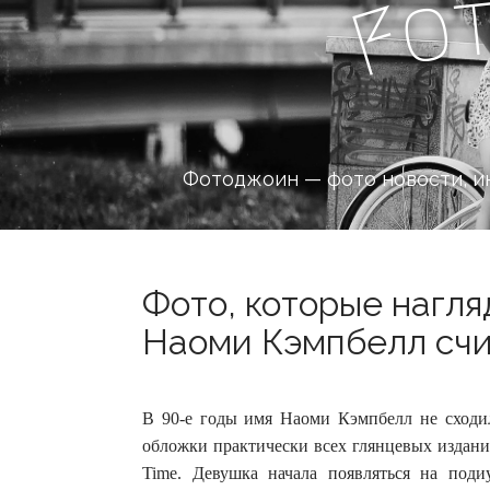
o
F
Фотоджоин — фото новости, и
Фото, которые нагл
Наоми Кэмпбелл счи
В 90-е годы имя Наоми Кэмпбелл не сходил
обложки практически всех глянцевых изданий
Time.
Девушка начала появляться на поди