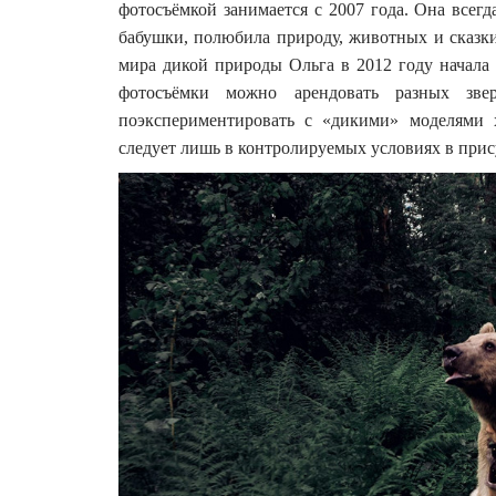
фотосъёмкой занимается с 2007 года. Она всегд
бабушки, полюбила природу, животных и сказки
мира дикой природы Ольга в 2012 году начала
фотосъёмки можно арендовать разных зв
поэкспериментировать с «дикими» моделями х
следует лишь в контролируемых условиях в при