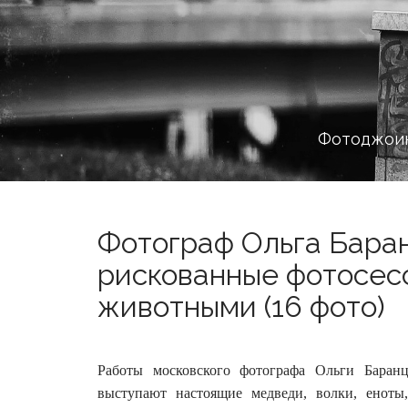
Фотоджоин
Фотограф Ольга Бара
рискованные фотосес
животными (16 фото)
Работы московского фотографа Ольги Баран
выступают настоящие медведи, волки, еноты