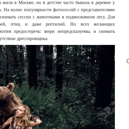
r
а жила в Москве, но в детстве часто бывала в деревне у
:
. На волне популярности фотосессий с представителями
 снимать сессии с животными в подмосковном лесу. Для
ерей, птиц и даже рептилий. Но всех желающих
отим предостеречь: звери непредсказуемы, и снимать
сутствии дрессировщика.