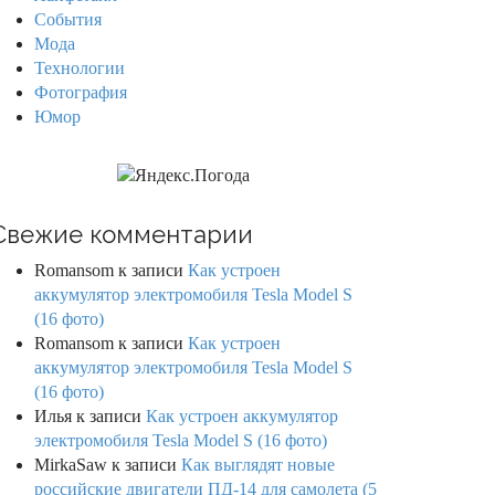
События
Мода
Технологии
Фотография
Юмор
Свежие комментарии
Romansom
к записи
Как устроен
аккумулятор электромобиля Tesla Model S
(16 фото)
Romansom
к записи
Как устроен
аккумулятор электромобиля Tesla Model S
(16 фото)
Илья
к записи
Как устроен аккумулятор
электромобиля Tesla Model S (16 фото)
MirkaSaw
к записи
Как выглядят новые
российские двигатели ПД-14 для самолета (5