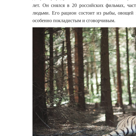
лет. Он снялся в 20 российских фильмах, част
людьми. Его рацион состоит из рыбы, овощей 
особенно покладистым и сговорчивым.