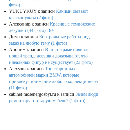
фото)
YUKUYKUY
к записи
Какими бывают
краскопульты (2 фото)
Александр
к записи
Красивые темнокожие
девушки (44 фото) 18+
Дима
к записи
Контрольные работы под
заказ на любую тему (1 фото)
Аноним
к записи
В инстаграме появился
новый тренд: девушки доказывают, что
идеальных фигур не существует (23 фото)
Alexsom
к записи
Топ старинных
автомобилей марки BMW, которые
привлекут внимание любого коллекционера
(11 фото)
cabinet-mosenergosbyt.ru
к записи
Зачем люди
ремонтируют старую мебель? (1 фото)