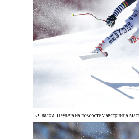
5. Слалом. Неудача на повороте у австрийца Матти