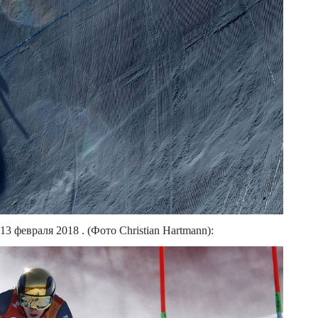
3 февраля 2018 . (Фото Christian Hartmann):