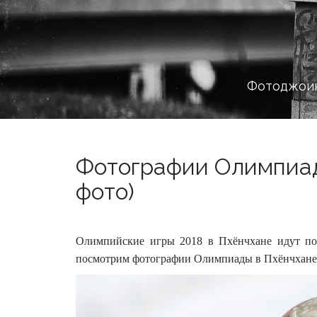
Фотоджоин
Фотографии Олимпиад
фото)
Олимпийские игры 2018 в Пхёнчхане идут по
посмотрим фотографии Олимпиады в Пхёнчхане