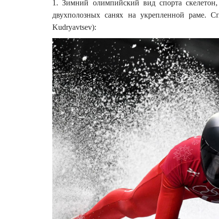
1. Зимний олимпийский вид спорта скелетон
двухполозных санях на укрепленной раме. Сп
Kudryavtsev):