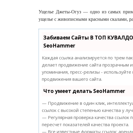
Ущелье Джеты-Огуз — одно из самых прим
ущелье с живописными красными скалами, рас
Забиваем Сайты В ТОП КУВАЛДО
SeoHammer
Каждая ссылка анализируется по трем па
делает продвижение сайта прозрачным и 
упоминания, пресс-релизы - используйт
продвижения вашего сайта.
Что умеет делать SeoHammer
— Продвижение в один клик, интеллектуа
ссылок с высокой степенью качества у лу
— Регулярная проверка качества ссылок 
пересчет показателей качества проекта.
— Все известные форматы ссылок: арендн