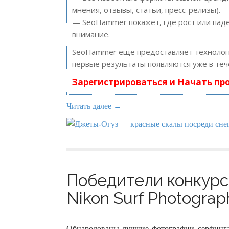
мнения, отзывы, статьи, пресс-релизы).
— SeoHammer покажет, где рост или паде
внимание.
SeoHammer еще предоставляет техноло
первые результаты появляются уже в теч
Зарегистрироваться и Начать п
Читать далее →
Победители конкурс
Nikon Surf Photograp
Обнародованы лучшие фотографии серфинга 