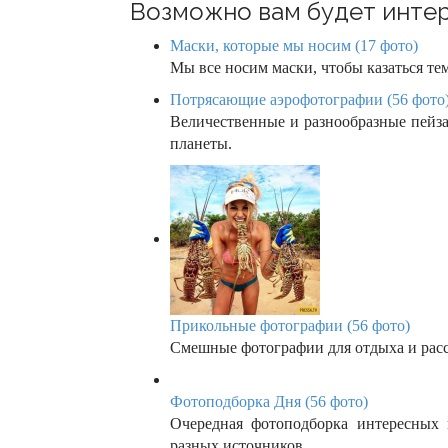
o
Возможно вам будет интер
n
Маски, которые мы носим (17 фото)
Мы все носим маски, чтобы казаться те
Потрясающие аэрофотографии (56 фото
Величественные и разнообразные пейз
планеты.
Прикольные фотографии (56 фото)
Смешные фотографии для отдыха и рас
Фотоподборка Дня (56 фото)
Очередная фотоподборка интересных
разных источников ...