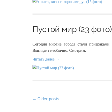
Пустой мир (23 фото)
Сегодня многие города стали призраками,
Выглядит необычно. Смотрим.
Читать далее →
P
← Older posts
o