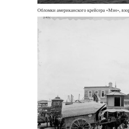
Обломки американского крейсера «Мэн», взор