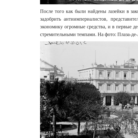
После того как были найдены лазейки в зак
задобрить антиимпериалистов, представит
экономику огромные средства, и в первые д
стремительными темпами. На фото: Плаза-де-л