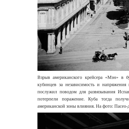
Взрыв американского крейсера «Мэн» в б
кубинцев за независимость и напряжения 
послужил поводом для развязывания Испа
потерпели поражение. Куба тогда получ
американской зоны влияния. На фото: Пасео-д