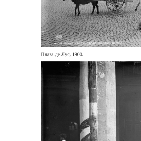
Плаза-де-Лус, 1900.