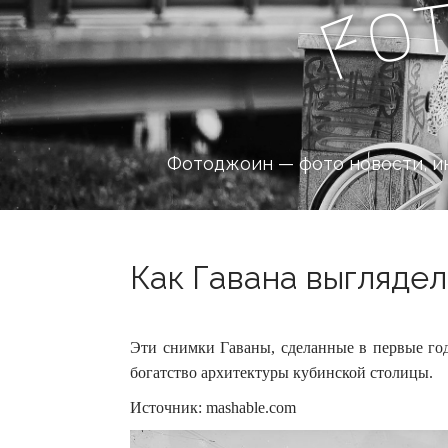
o
F
Фотоджоин — фото новости, и
Как Гавана выглядела
Эти снимки Гаваны, сделанные в первые го
богатство архитектуры кубинской столицы.
Источник: mashable.com