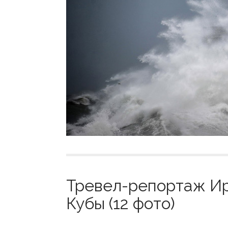
Тревел-репортаж И
Кубы (12 фото)