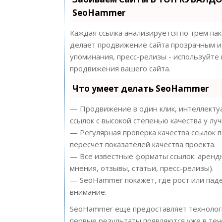
SeoHammer
Каждая ссылка анализируется по трем па
делает продвижение сайта прозрачным и 
упоминания, пресс-релизы - используйт
продвижения вашего сайта.
Что умеет делать SeoHammer
— Продвижение в один клик, интеллектуа
ссылок с высокой степенью качества у лу
— Регулярная проверка качества ссылок 
пересчет показателей качества проекта.
— Все известные форматы ссылок: арендн
мнения, отзывы, статьи, пресс-релизы).
— SeoHammer покажет, где рост или паде
внимание.
SeoHammer еще предоставляет техноло
первые результаты появляются уже в теч