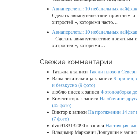
Авиаперелеты: 10 небанальных лайфхак
Сделать авиапутешествие приятным и 
хитростей », которыми часто…
Авиаперелеты: 10 небанальных лайфхак
Сделать авиапутешествие приятным и 
хитростей », которыми…
Свежие комментарии
Татьяна
к записи
Так ли плохо в Северн
Ваша читательница
к записи
9 причин, 
и безвкусно (9 фото)
люблю писек
к записи
Фотоподборка де
Коментаторъ
к записи
На обочине: друг
(45 фото)
Виктор
к записи
На протяжении 14 лет 
(7 фото)
dvm9183132090
к записи
Настоящая выс
Владимир Маркович Долгушин
к запис