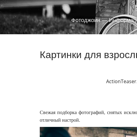
Фотоджоин — Информаци
Картинки для взросл
ActionTeaser
Свежая подборка фотографий, снятых исключ
отличный настрой.