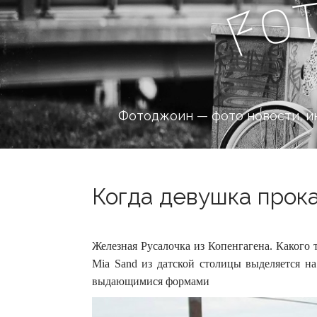
o
F
Фотоджоин — фото новости, и
Когда девушка прока
Железная Русалочка из Копенгагена. Какого 
Mia Sand из датской столицы выделяется н
выдающимися формами