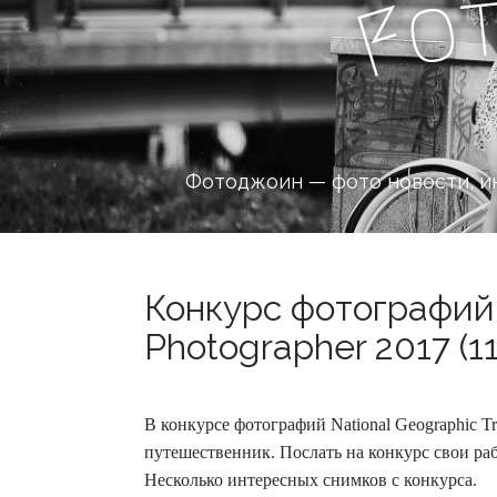
o
F
Фотоджоин — фото новости, и
Конкурс фотографий 
Photographer 2017 (1
В конкурсе фотографий National Geographic T
путешественник. Послать на конкурс свои ра
Несколько интересных снимков с конкурса.