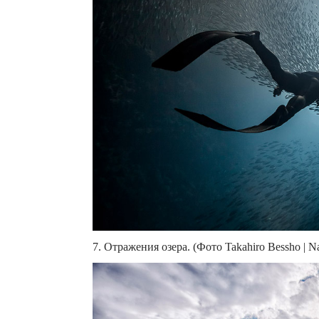
7. Отражения озера. (Фото Takahiro Bessho | Nat