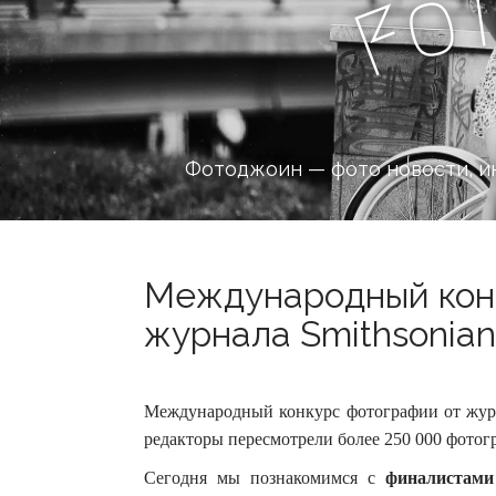
o
F
Фотоджоин — фото новости, и
Международный кон
журнала Smithsonian 
Международный конкурс фотографии от журна
редакторы пересмотрели более 250 000 фотогр
Сегодня мы познакомимся с
финалистами