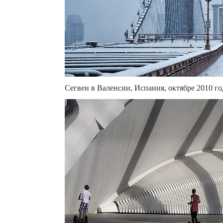
Сегвеи в Валенсии, Испания, октябре 2010 год