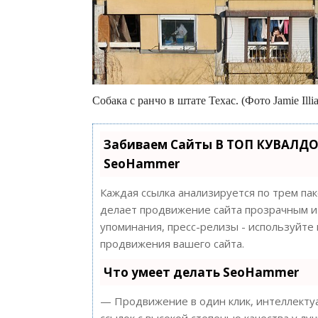
Собака с ранчо в штате Техас. (Фото Jamie Illia
Забиваем Сайты В ТОП КУВАЛДО
SeoHammer
Каждая ссылка анализируется по трем па
делает продвижение сайта прозрачным и 
упоминания, пресс-релизы - используйт
продвижения вашего сайта.
Что умеет делать SeoHammer
— Продвижение в один клик, интеллектуа