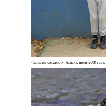
«Спор по-соседски». Аляска, июль 2009 года.