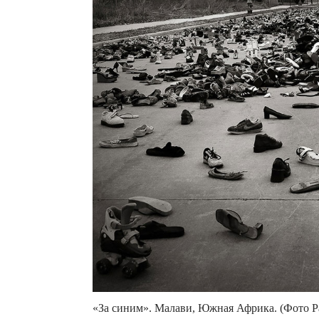
«За синим». Малави, Южная Африка. (Фото Pao