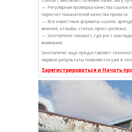
ссылок с высокой степенью качества у лу
— Регулярная проверка качества ссылок 
пересчет показателей качества проекта.
— Все известные форматы ссылок: арендн
мнения, отзывы, статьи, пресс-релизы).
— SeoHammer покажет, где рост или паде
внимание.
SeoHammer еще предоставляет техноло
первые результаты появляются уже в теч
Зарегистрироваться и Начать п