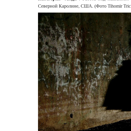
Северной Каролине, США. (Фото Tihomir Tric