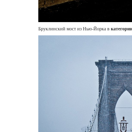
Бруклинский мост из Нью-Йорка в
категори