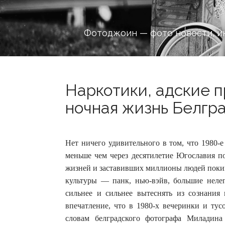
Фотоджоин — фото новости, и
Наркотики, адские п
ночная жизнь Белгра
Нет ничего удивительного в том, что 1980-
меньше чем через десятилетие Югославия п
жизней и заставивших миллионы людей поки
культуры — панк, нью-вэйв, большие неле
сильнее и сильнее вытеснять из сознания
впечатление, что в 1980-х вечеринки и тус
словам белградского фотографа Миладин