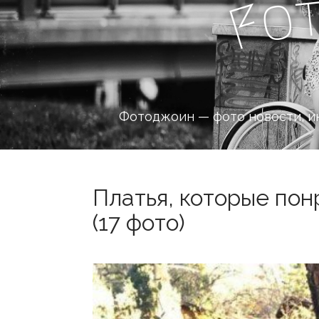
o
F
Фотоджоин — фото новости, и
Платья, которые по
(17 фото)