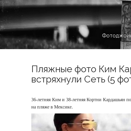
Фотоджоин
Пляжные фото Ким Ка
встряхнули Сеть (5 фо
36-летняя Ким и 38-летняя Кортни Кардашьян п
на пляже в Мексике.