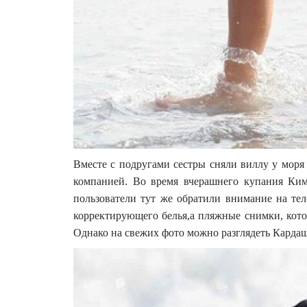
Вместе с подругами сестры сняли виллу у моря 
компанией. Во время вчерашнего купания Ким
пользователи тут же обратили внимание на тел
корректирующего белья,а пляжные снимки, кото
Однако на свежих фото можно разглядеть Кардаш