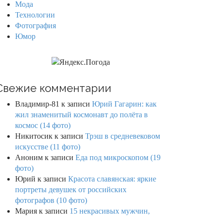
Мода
Технологии
Фотография
Юмор
Свежие комментарии
Владимир-81
к записи
Юрий Гагарин: как
жил знаменитый космонавт до полёта в
космос (14 фото)
Никитосик
к записи
Трэш в средневековом
искусстве (11 фото)
Аноним
к записи
Еда под микроскопом (19
фото)
Юрий
к записи
Красота славянская: яркие
портреты девушек от российских
фотографов (10 фото)
Мария
к записи
15 некрасивых мужчин,