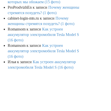
которых мы обожаем (15 фото)
ProProdvizhEn
к записи
Почему женщины
стремятся похудеть? (1 фото)
cabinet-login-mts.ru
к записи
Почему
женщины стремятся похудеть? (1 фото)
Romansom
к записи
Как устроен
аккумулятор электромобиля Tesla Model S
(16 фото)
Romansom
к записи
Как устроен
аккумулятор электромобиля Tesla Model S
(16 фото)
Илья
к записи
Как устроен аккумулятор
электромобиля Tesla Model S (16 фото)