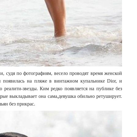
и, судя по фотографиям, весело проводят время женской
 появилась на пляже в винтажном купальнике Dior, и
о реалити-звезды. Ким редко появляется на публике без
рые выкладывает она сама,девушка обильно ретуширует.
ьян без прикрас.