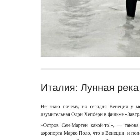
Италия: Лунная река
Не знаю почему, но сегодня Венеция у ме
изумительная Одри Хепбёрн в фильме «Завтра
«Остров Сен-Мартен какой-то!», — такова
аэропорта Марко Поло, что в Венеции, и попа