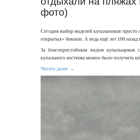
отдыхали на пляжах 
фото)
Сегодня выбор моделей купальников просто 
открытых» бикини. А ведь ещё лет 100 назад 
За благопристойным видом купальщиков с
купального костюма можно было получить ш
Читать далее →