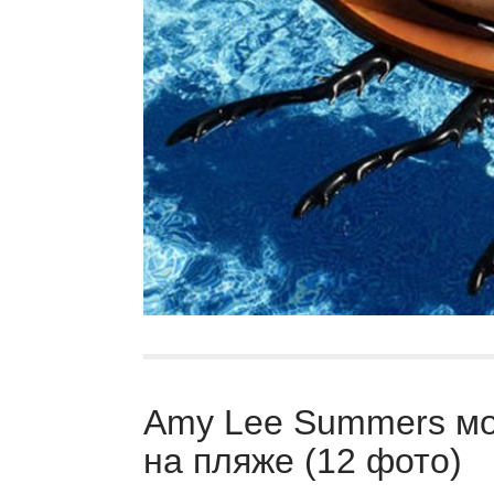
Amy Lee Summers мо
на пляже (12 фото)