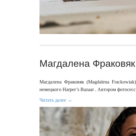
Магдалена Фраковяк 
Магдалена Фраковяк (Magdalena Frackowiak
немецкого Harper’s Bazaar . Автором фотосесси
Читать далее →