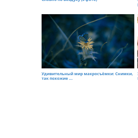
Удивительный мир макросъёмки: Снимки,
так похожие ...