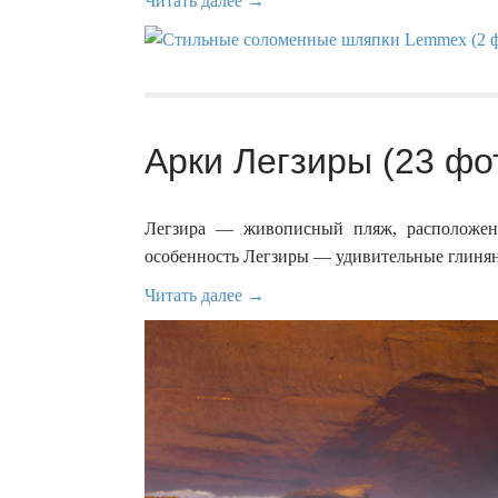
Читать далее →
Арки Легзиры (23 фо
Легзира — живописный пляж, расположен
особенность Легзиры — удивительные глинян
Читать далее →