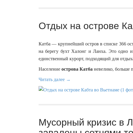
Отдых на острове Ка
Катба — крупнейший остров в списке 366 ос
на берегу бухт Халонг и Ланха. Это одно 
единственный курорт, подходящий для отдыха
Население
острова Катба
невелико, больше 
Читать далее →
Мусорный кризис в 
завалены сотнями то