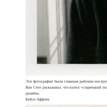
Эти фотографии были главным рабочим инструм
Ван Сент расказывал, что купил «старенький по
дизайна.
Кейси Аффлек