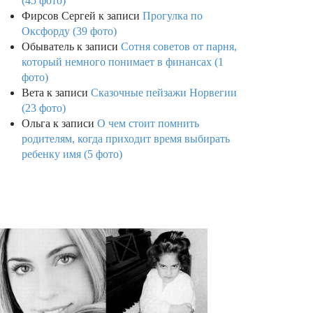
(45 фото)
Фирсов Сергей
к записи
Прогулка по
Оксфорду (39 фото)
Обыватель
к записи
Сотня советов от парня,
который немного понимает в финансах (1
фото)
Вета
к записи
Сказочные пейзажи Норвегии
(23 фото)
Ольга
к записи
О чем стоит помнить
родителям, когда приходит время выбирать
ребенку имя (5 фото)