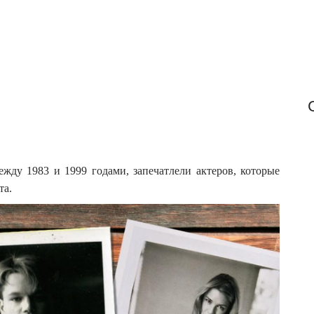
:
жду 1983 и 1999 годами, запечатлели актеров, которые
та.