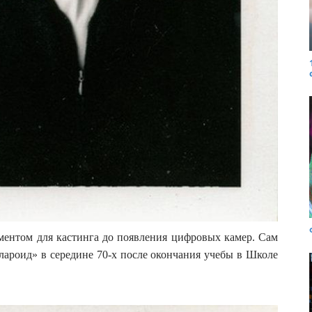
ентом для кастинга до появления цифровых камер. Сам
лароид» в середине 70-х после окончания учебы в Школе