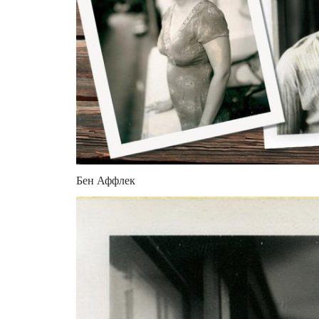
Бен Аффлек