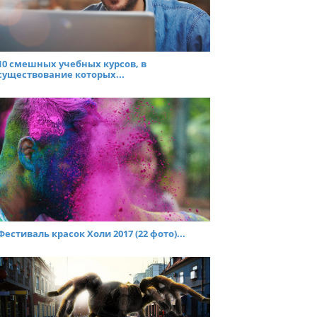
10 смешных учебных курсов, в
существование которых...
Фестиваль красок Холи 2017 (22 фото)...