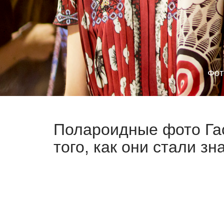
Фот
Полароидные фото Гас
того, как они стали з