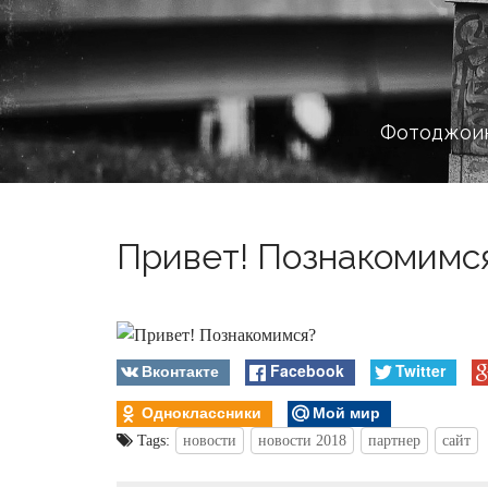
Фотоджоин
Привет! Познакомимся?
Вконтакте
Facebook
Twitter
Одноклассники
Мой мир
Tags:
новости
новости 2018
партнер
сайт