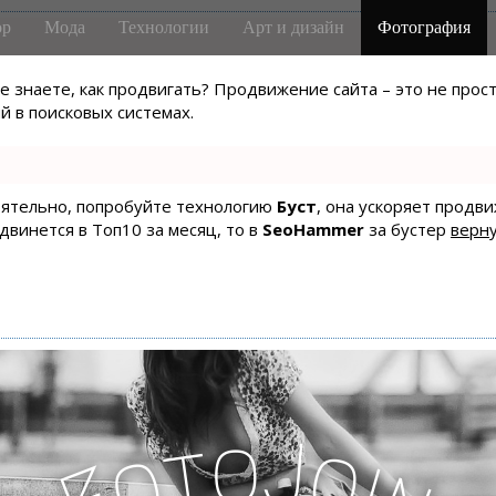
р
Мода
Технологии
Арт и дизайн
Фотография
не знаете, как продвигать? Продвижение сайта – это не про
 в поисковых системах.
тоятельно, попробуйте технологию
Буст
, она ускоряет продв
одвинется в Топ10 за месяц, то в
SeoHammer
за бустер
верну
o
J
t
o
o
i