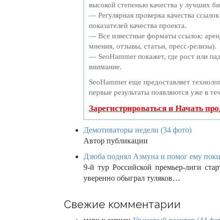
высокой степенью качества у лучших би
— Регулярная проверка качества ссылок
показателей качества проекта.
— Все известные форматы ссылок: арен
мнения, отзывы, статьи, пресс-релизы).
— SeoHammer покажет, где рост или пад
внимание.
SeoHammer еще предоставляет технол
первые результаты появляются уже в те
Зарегистрироваться и Начать пр
Демотиваторы недели (34 фото)
Автор публикации
Дзюба поднял Азмуна и помог ему покин
9-й тур Российской премьер-лиги стар
уверенно обыграл туляков…
Свежие комментарии