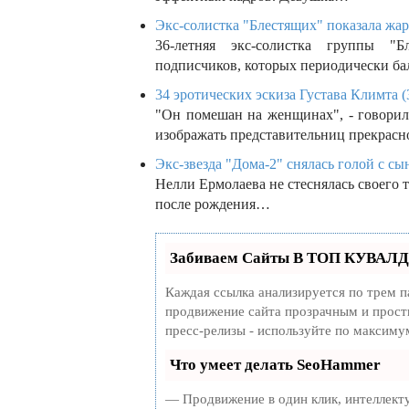
Экс-солистка "Блестящих" показала жар
36-летняя экс-солистка группы "Б
подписчиков, которых периодически б
34 эротических эскиза Густава Климта (
"Он помешан на женщинах", - говорил
изображать представительниц прекрас
Экс-звезда "Дома-2" снялась голой с сы
Нелли Ермолаева не стеснялась своего т
после рождения…
Забиваем Сайты В ТОП КУВАЛДО
Каждая ссылка анализируется по трем п
продвижение сайта прозрачным и просты
пресс-релизы - используйте по максим
Что умеет делать SeoHammer
— Продвижение в один клик, интеллект