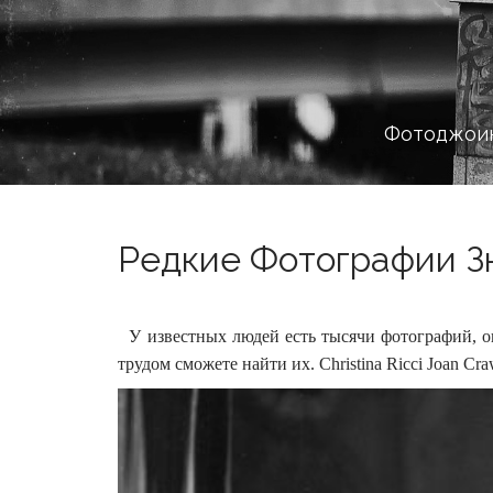
Фотоджоин
Редкие Фотографии Зн
У известных людей есть тысячи фотографий, оп
трудом сможете найти их. Christina Ricci Joan Cra