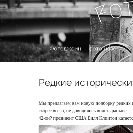
o
F
Фотоджоин — фото новости, и
Редкие исторические
Мы предлагаем вам новую подборку редких и
скорее всего, не доводилось видеть раньше.
42-ои? президент США Билл Клинтон катается