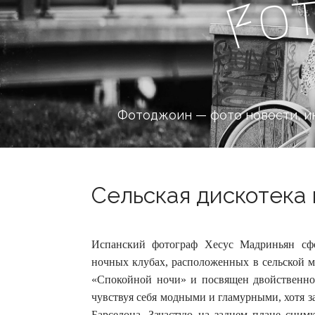
o
F
Фотоджоин — фото новости, и
Сельская дискотека 
Испанский фотограф Хесус Мадриньян сф
ночных клубах, расположенных в сельской 
«Спокойной ночи» и посвящен двойственно
чувствуя себя модными и гламурными, хотя за
Барселона. Зачастую на заднем плане снимк