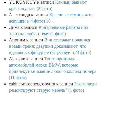
YUKUYKUY
к записи
Какими бывают
краскопульты (2 фото)
Александр
к записи
Красивые темнокожие
девушки (44 фото) 18+
Дима
к записи
Контрольные работы под
заказ на любую тему (1 фото)
Аноним
к записи
В инстаграме появился
новый тренд: девушки доказывают, что
идеальных фигур не существует (23 фото)
Alexsom
к записи
Топ старинных
автомобилей марки BMW, которые
привлекут внимание любого коллекционера
(11 фото)
cabinet-mosenergosbyt.ru
к записи
Зачем люди
ремонтируют старую мебель? (1 фото)