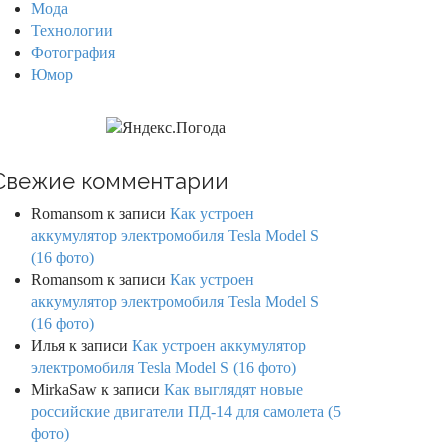
Мода
Технологии
Фотография
Юмор
Свежие комментарии
Romansom
к записи
Как устроен
аккумулятор электромобиля Tesla Model S
(16 фото)
Romansom
к записи
Как устроен
аккумулятор электромобиля Tesla Model S
(16 фото)
Илья
к записи
Как устроен аккумулятор
электромобиля Tesla Model S (16 фото)
MirkaSaw
к записи
Как выглядят новые
российские двигатели ПД-14 для самолета (5
фото)