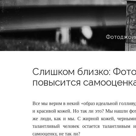
Фотоджоин
Слишком близко: Фото 
повысится самооценка
Все мы верим в некий «образ идеальной голлив
и красивой кожей. Но так ли это? Мы нашли фот
же люди, как и мы.
С жирной кожей, черными
талантливый человек остается талантливым 
самооценку, не так ли?