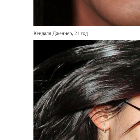
Кендалл Дженнер, 21 год