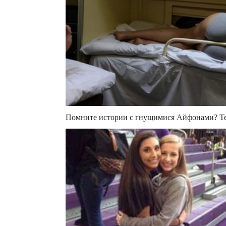
Помните истории с гнущимися Айфонами? Теп