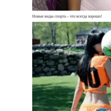
Новые виды спорта – это всегда хорошо!