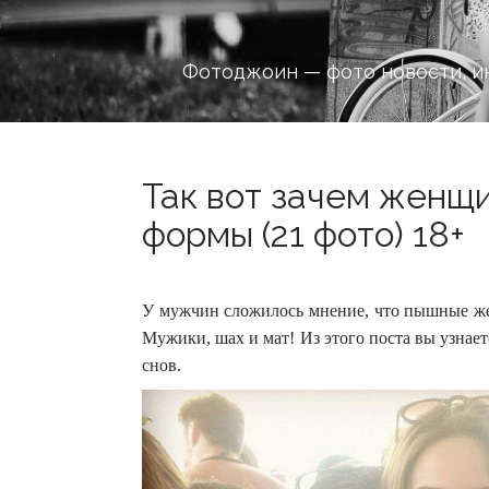
Фотоджоин — фото новости, и
Так вот зачем жен
формы (21 фото) 18+
У мужчин сложилось мнение, что пышные же
Мужики, шах и мат! Из этого поста вы узнае
снов.