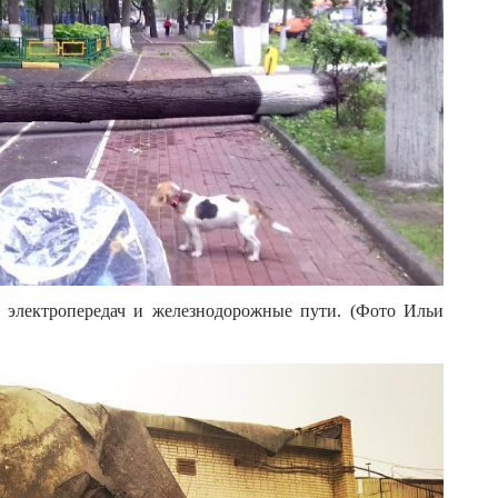
 электропередач и железнодорожные пути. (Фото Ильи