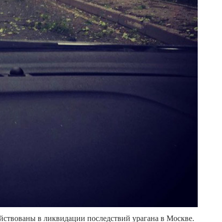
ействованы в ликвидации последствий урагана в Москве.