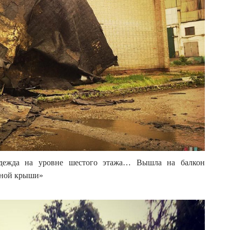
 одежда на уровне шестого этажа… Вышла на балкон
зной крыши»