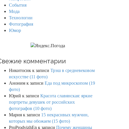
События
Мода
Технологии
Фотография
Юмор
Свежие комментарии
Никитосик
к записи
Трэш в средневековом
искусстве (11 фото)
Аноним
к записи
Еда под микроскопом (19
фото)
Юрий
к записи
Красота славянская: яркие
портреты девушек от российских
фотографов (10 фото)
Мария
к записи
15 некрасивых мужчин,
которых мы обожаем (15 фото)
ProProdvizhEn
к записи
Почему женщины