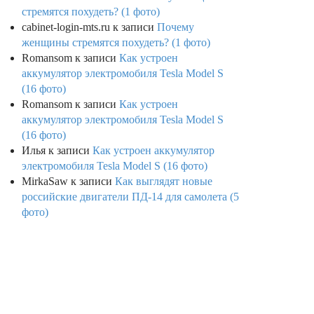
стремятся похудеть? (1 фото)
cabinet-login-mts.ru
к записи
Почему
женщины стремятся похудеть? (1 фото)
Romansom
к записи
Как устроен
аккумулятор электромобиля Tesla Model S
(16 фото)
Romansom
к записи
Как устроен
аккумулятор электромобиля Tesla Model S
(16 фото)
Илья
к записи
Как устроен аккумулятор
электромобиля Tesla Model S (16 фото)
MirkaSaw
к записи
Как выглядят новые
российские двигатели ПД-14 для самолета (5
фото)