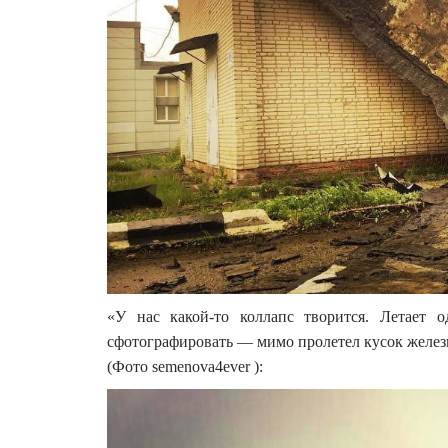
«У нас какой-то коллапс творится. Летает
сфотографировать — мимо пролетел кусок желе
(Фото semenova4ever ):