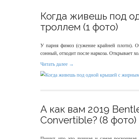
Когда живешь под о
троллем (1 фото)
У парня фимоз (сужение крайней плоти). О
сонный, отходит после наркоза. Открывает хо
Читать далее →
А как вам 2019 Bentl
Convertible? (8 фото)
Пишут, что это лучшая и самая роскошная