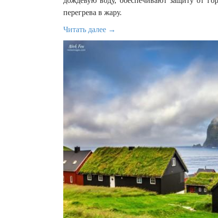
дождевую воду, обеспечивают защиту от гор
перегрева в жару.
Читать далее →