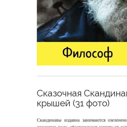
Сказочная Скандинав
крышей (31 фото)
Скандинавы издавна занимаются озелене