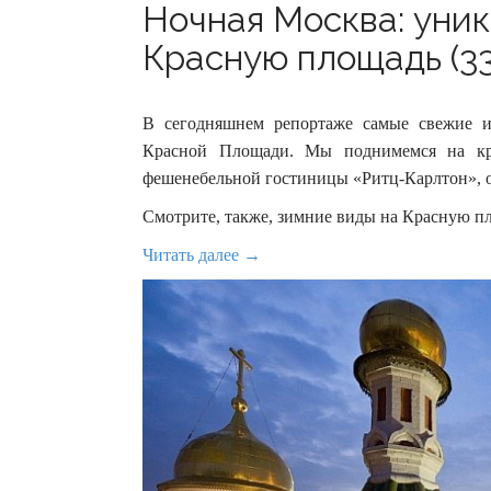
Ночная Москва: уник
Красную площадь (33
В сегодняшнем репортаже самые свежие 
Красной Площади. Мы поднимемся на к
фешенебельной гостиницы «Ритц-Карлтон», о
Смотрите, также, зимние виды на Красную п
Читать далее →