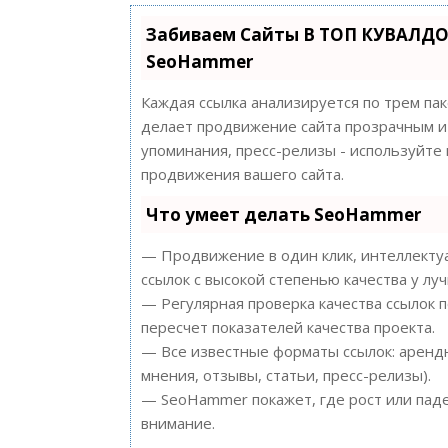
Забиваем Сайты В ТОП КУВАЛДО
SeoHammer
Каждая ссылка анализируется по трем па
делает продвижение сайта прозрачным и 
упоминания, пресс-релизы - используйт
продвижения вашего сайта.
Что умеет делать SeoHammer
— Продвижение в один клик, интеллектуа
ссылок с высокой степенью качества у лу
— Регулярная проверка качества ссылок 
пересчет показателей качества проекта.
— Все известные форматы ссылок: арендн
мнения, отзывы, статьи, пресс-релизы).
— SeoHammer покажет, где рост или паде
внимание.