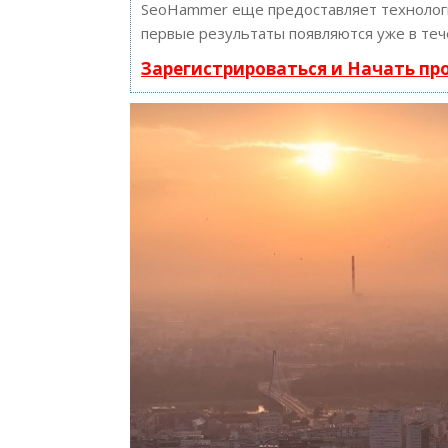
SeoHammer еще предоставляет техноло
первые результаты появляются уже в теч
Зарегистрироваться и Начать п