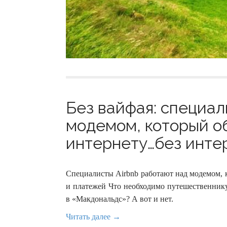
Без вайфая: специал
модемом, который о
интернету…без интер
Специалисты Airbnb работают над модемом, к
и платежей Что необходимо путешественнику
в «Макдональдс»? А вот и нет.
Читать далее →