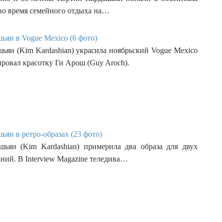
во время семейного отдыха на…
ьян в Vogue Mexico (6 фото)
ьян (Kim Kardashian) украсила ноябрьский Vogue Mexico
ировал красотку Ги Арош (Guy Aroch).
ян в ретро-образах (23 фото)
ьян (Kim Kardashian) примерила два образа для двух
ний. В Interview Magazine теледива…