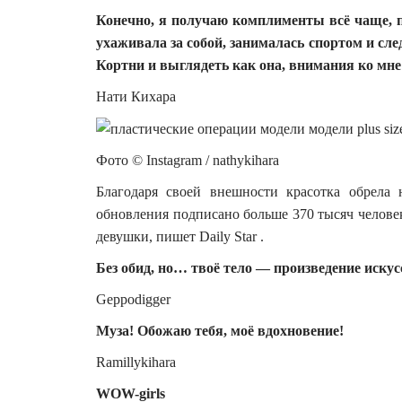
Конечно, я получаю комплименты всё чаще, п
ухаживала за собой, занималась спортом и сле
Кортни и выглядеть как она, внимания ко мне
Нати Кихара
Фото © Instagram / nathykihara
Благодаря своей внешности красотка обрела 
обновления подписано больше 370 тысяч челове
девушки, пишет Daily Star .
Без обид, но… твоё тело — произведение иск
Geppodigger
Муза! Обожаю тебя, моё вдохновение!
Ramillykihara
WOW-girls