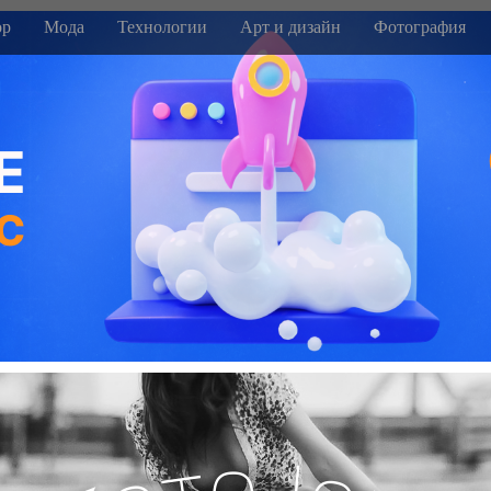
р
Мода
Технологии
Арт и дизайн
Фотография