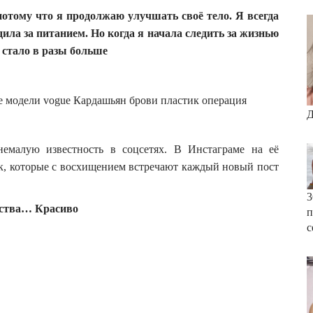
отому что я продолжаю улучшать своё тело. Я всегда
дила за питанием. Но когда я начала следить за жизнью
 стало в разы больше
Д
немалую известность в соцсетях. В Инстаграме на её
к, которые с восхищением встречают каждый новый пост
3
усства… Красиво
с