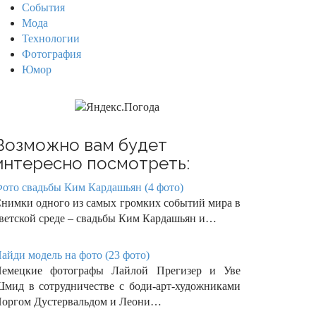
События
Мода
Технологии
Фотография
Юмор
Возможно вам будет
интересно посмотреть:
ото свадьбы Ким Кардашьян (4 фото)
нимки одного из самых громких событий мира в
ветской среде – свадьбы Ким Кардашьян и…
айди модель на фото (23 фото)
емецкие фотографы Лайлой Прегизер и Уве
мид в сотрудничестве с боди-арт-художниками
оргом Дустервальдом и Леони…