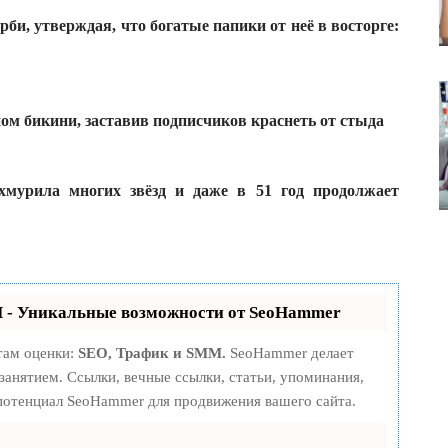
би, утверждая, что богатые папики от неё в восторге:
м бикини, заставив подписчиков краснеть от стыда
хмурила многих звёзд и даже в 51 год продолжает
- Уникальные возможности от SeoHammer
там оценки:
SEO, Трафик и SMM.
SeoHammer делает
анятием. Ссылки, вечные ссылки, статьи, упоминания,
 потенциал SeoHammer для продвижения вашего сайта.