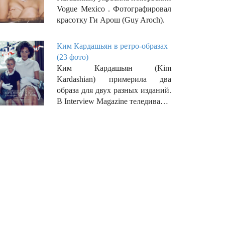
Vogue Mexico . Фотографировал
красотку Ги Арош (Guy Aroch).
Ким Кардашьян в ретро-образах
(23 фото)
Ким Кардашьян (Kim
Kardashian) примерила два
образа для двух разных изданий.
В Interview Magazine теледива…