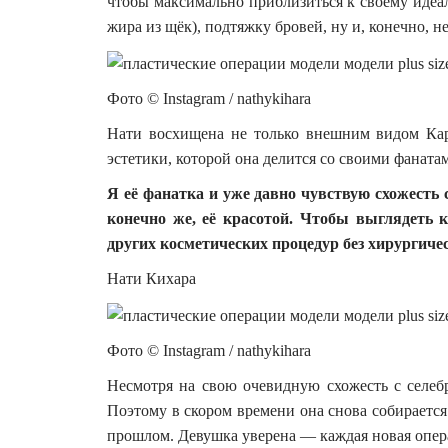
чтобы максимально приблизиться к своему идеал
жира из щёк), подтяжку бровей, ну и, конечно, н
Фото © Instagram / nathykihara
Нати восхищена не только внешним видом Кар
эстетики, которой она делится со своими фаната
Я её фанатка и уже давно чувствую схожесть 
конечно же, её красотой. Чтобы выглядеть 
других косметических процедур без хирургич
Нати Кихара
Фото © Instagram / nathykihara
Несмотря на свою очевидную схожесть с селебр
Поэтому в скором времени она снова собирается
прошлом. Девушка уверена — каждая новая опера