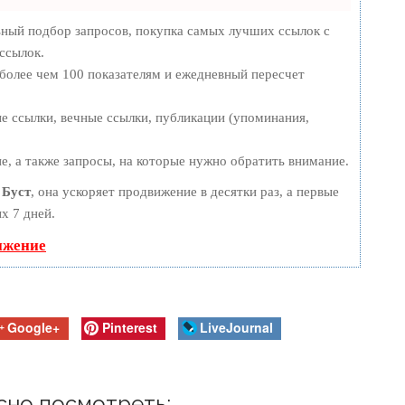
ьный подбор запросов, покупка самых лучших ссылок с
ссылок.
 более чем 100 показателям и ежедневный пересчет
е ссылки, вечные ссылки, публикации (упоминания,
е, а также запросы, на которые нужно обратить внимание.
ю
Буст
, она ускоряет продвижение в десятки раз, а первые
х 7 дней.
ижение
Google+
Pinterest
LiveJournal
сно посмотреть: