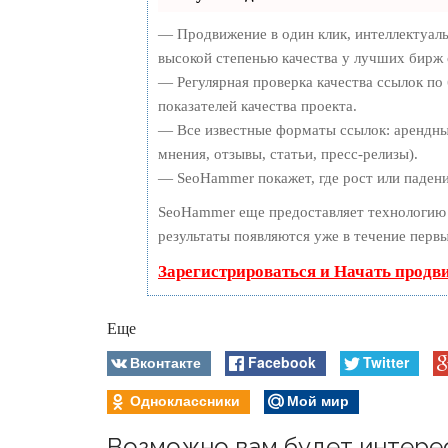
— Продвижение в один клик, интеллектуал
высокой степенью качества у лучших бирж 
— Регулярная проверка качества ссылок по
показателей качества проекта.
— Все известные форматы ссылок: арендны
мнения, отзывы, статьи, пресс-релизы).
— SeoHammer покажет, где рост или падени
SeoHammer еще предоставляет технологи
результаты появляются уже в течение первы
Зарегистрироваться и Начать продв
Еще
Вконтакте
Facebook
Twitter
Одноклассники
Мой мир
Возможно вам будет интере