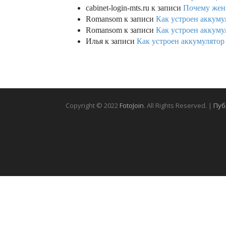
cabinet-login-mts.ru
к записи
Почему женщ
Romansom
к записи
Как устроен аккумул
Romansom
к записи
Как устроен аккумул
Илья
к записи
Как устроен аккумулятор 
Copyright © 2022
FotoJoin
. All Rights Reserved. |
Пуб