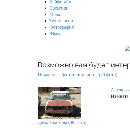
Лайфстайл
r
События
:
Мода
Технологии
Фотография
Юмор
Возможно вам будет интер
Пикантные фото теннисисток (39 фото)
Автовсяч
Из инета 
Демотиваторы (39 фото)