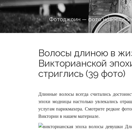
Фотоджоин — фото новости, и
Волосы длиною в жи
Викторианской эпохи
стриглись (39 фото)
Длинные волосы всегда считались достоинс
эпохи модницы настолько увлекались отращ
услугам парикмахера.
Смотрите редкие фото
Виктории в нашем материале.