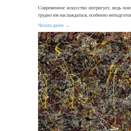
Современное искусство интригует, ведь пон
трудно им наслаждаться, особенно неподгото
Читать далее →