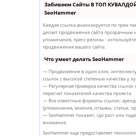
Забиваем Сайты В ТОП КУВАЛДОЙ
SeoHammer
Каждая ссылка анализируется по трем па
делает продвижение сайта прозрачным и
упоминания, пресс-релизы - используйт
продвижения вашего сайта.
Что умеет делать SeoHammer
— Продвижение в один клик, интеллект
ссылок с высокой степенью качества у л
— Регулярная проверка качества ссылок
пересчет показателей качества проекта.
— Все известные форматы ссылок: аренд
(упоминания, мнения, отзывы, статьи, пр
— SeoHammer покажет, где рост или паде
внимание.
SeoHammer еще предоставляет техноло