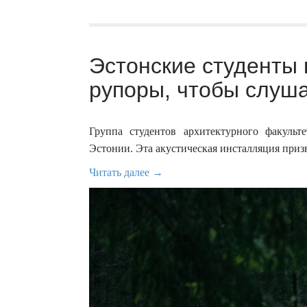
Эстонские студенты 
рупоры, чтобы слуша
Группа студентов архитектурного факульт
Эстонии. Эта акустическая инсталляция призв
Читать далее →