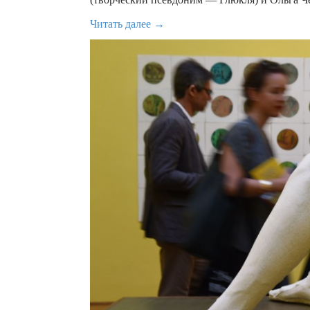
Читать далее →