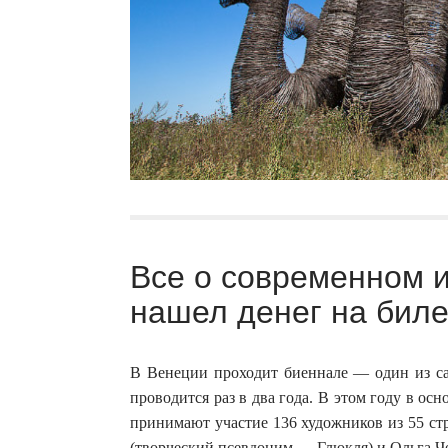
Все о современном ис
нашел денег на биле
В Венеции проходит биеннале — один из с
проводится раз в два года. В этом году в осн
принимают участие 136 художников из 55 ст
(творческий псевдоним — Глюкля) и Ольга 