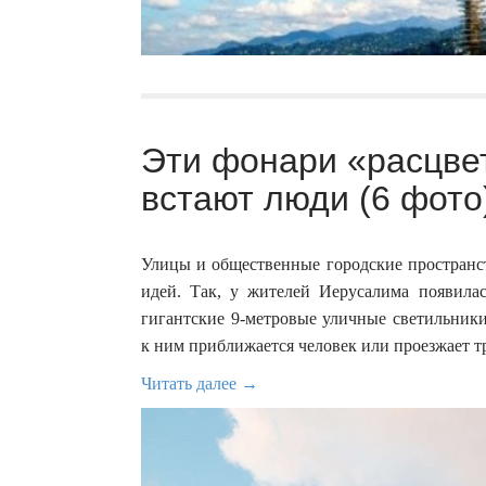
Эти фонари «расцвет
встают люди (6 фото
Улицы и общественные городские пространст
идей. Так, у жителей Иерусалима появила
гигантские 9-метровые уличные светильники
к ним приближается человек или проезжает т
Читать далее →