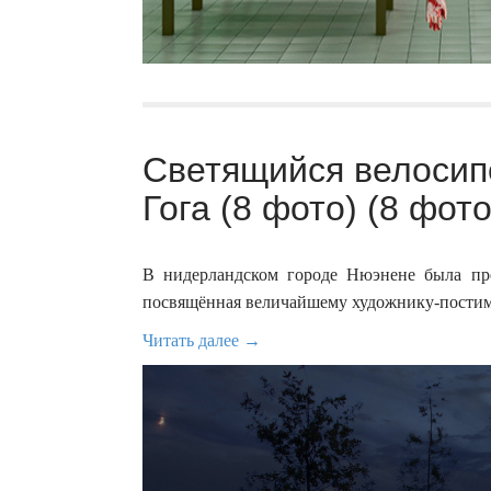
Светящийся велосипе
Гога (8 фото) (8 фото
В нидерландском городе Нюэнене была пре
посвящённая величайшему художнику-постим
Читать далее →