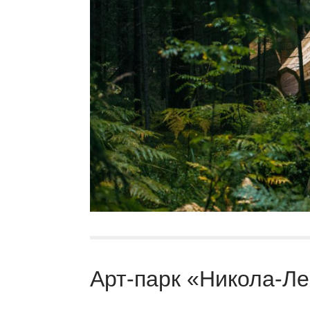
Арт-парк «Никола-Ле