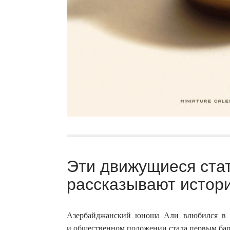
Эти движущиеся ста
рассказывают истор
Азербайджанский юноша Али влюбился в 
и общественном положении стала первым барь