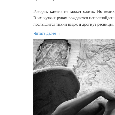
Говорят, камень не может ожить. Но велики
В их чутких руках рождаются непревзойденн
послышится тихий вздох и дрогнут ресницы.
Читать далее →