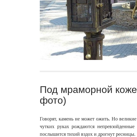
Под мраморной кожей
фото)
Говорят, камень не может ожить. Но великие 
чутких руках рождаются непревзойденные
послышится тихий вздох и дрогнут ресницы.