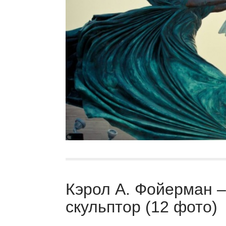
Кэрол А. Фойерман 
скульптор (12 фото)