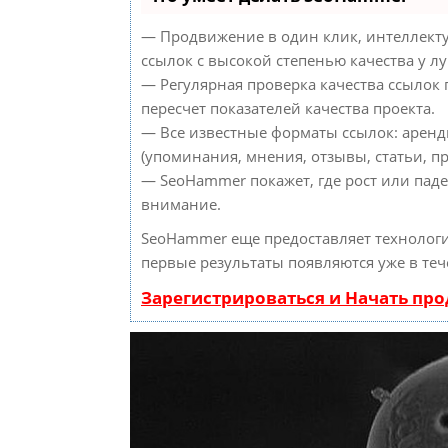
— Продвижение в один клик, интеллект
ссылок с высокой степенью качества у л
— Регулярная проверка качества ссылок
пересчет показателей качества проекта.
— Все известные форматы ссылок: аренд
(упоминания, мнения, отзывы, статьи, пр
— SeoHammer покажет, где рост или паде
внимание.
SeoHammer еще предоставляет техноло
первые результаты появляются уже в теч
Зарегистрироваться и Начать пр