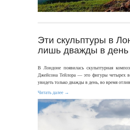
Эти скульптуры в Ло
лишь дважды в день 
В Лондоне появилась скульптурная композ
Джейсона Тейлора — это фигуры четырех вс
увидеть только дважды в день, во время отли
Читать далее →