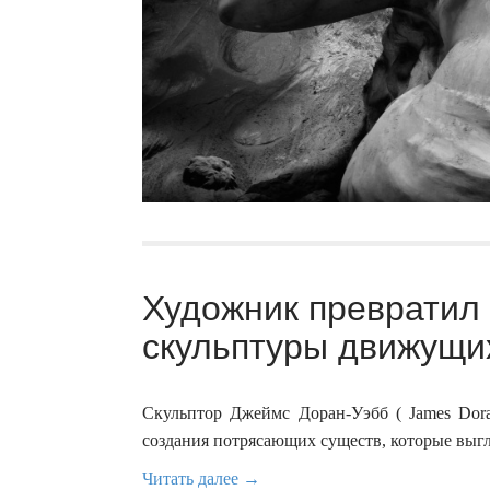
Художник превратил 
скульптуры движущих
Скульптор Джеймс Доран-Уэбб ( James Dora
создания потрясающих существ, которые выгля
Читать далее →