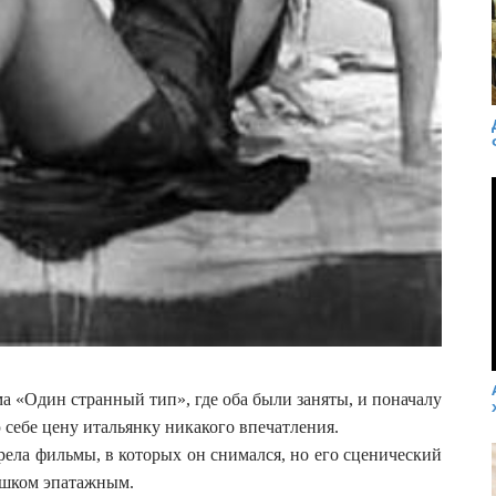
а «Один странный тип», где оба были заняты, и поначалу
 себе цену итальянку никакого впечатления.
трела фильмы, в которых он снимался, но его сценический
ишком эпатажным.