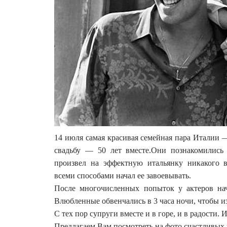
14 июля самая красивая семейная пара Италии
свадьбу — 50 лет вместе.Они познакомились
произвел на эффектную итальянку никакого в
всеми способами начал ее завоевывать.
После многочисленных попыток у актеров нач
Влюбленные обвенчались в 3 часа ночи, чтобы и
С тех пор супруги вместе и в горе, и в радости. 
Предлагаем Вам посмотреть на фото счастливых