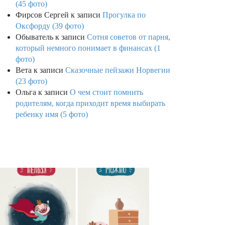
(45 фото)
Фирсов Сергей
к записи
Прогулка по
Оксфорду (39 фото)
Обыватель
к записи
Сотня советов от парня,
который немного понимает в финансах (1
фото)
Вета
к записи
Сказочные пейзажи Норвегии
(23 фото)
Ольга
к записи
О чем стоит помнить
родителям, когда приходит время выбирать
ребенку имя (5 фото)