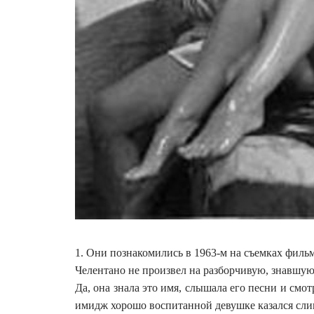
1. Они познакомились в 1963-м на съемках фильм
Челентано не произвел на разборчивую, знавшую
Да, она знала это имя, слышала его песни и смо
имидж хорошо воспитанной девушке казался сл