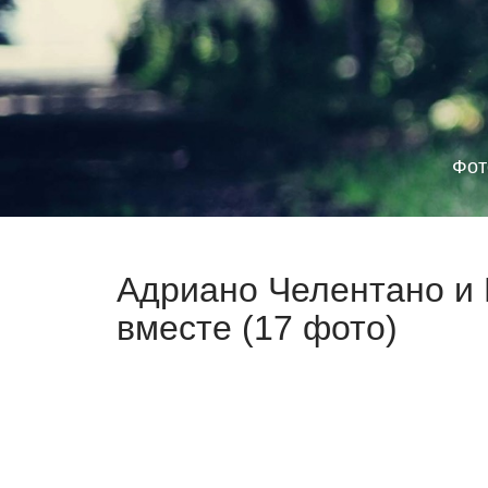
Фот
Адриано Челентано и 
вместе (17 фото)