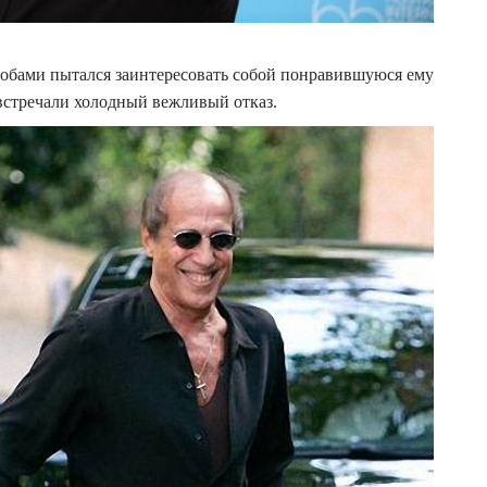
собами пытался заинтересовать собой понравившуюся ему
 встречали холодный вежливый отказ.