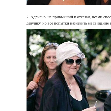
2. Адриано, не привыкший к отказам, всеми спо
девушку, но все попытки назначить ей свидание