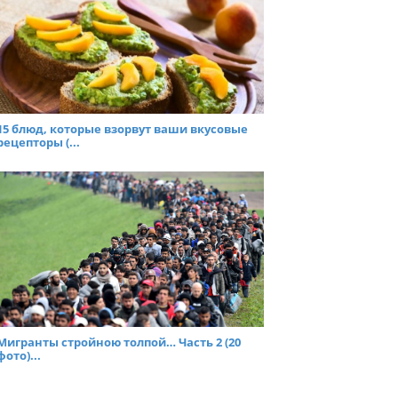
15 блюд, которые взорвут ваши вкусовые
рецепторы (...
Мигранты стройною толпой… Часть 2 (20
фото)...