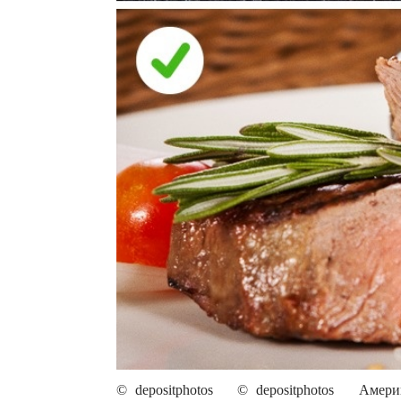
© depositphotos © depositphotos Америк