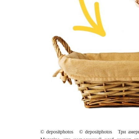
© depositphotos © depositphotos Три амер