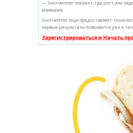
— SeoHammer покажет, где рост или паде
внимание.
SeoHammer еще предоставляет техноло
первые результаты появляются уже в теч
Зарегистрироваться и Начать п