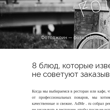
o
F
Фотоджоин — фото новости, и
8 блюд, которые из
не советуют заказыв
Когда мы выбираемся в ресторан или кафе, 
от профессиональных поваров, мы хоти
качественные и свежие.
AdMe . ru собрал ре
не заказывать в ресторане, чтобы после не ис