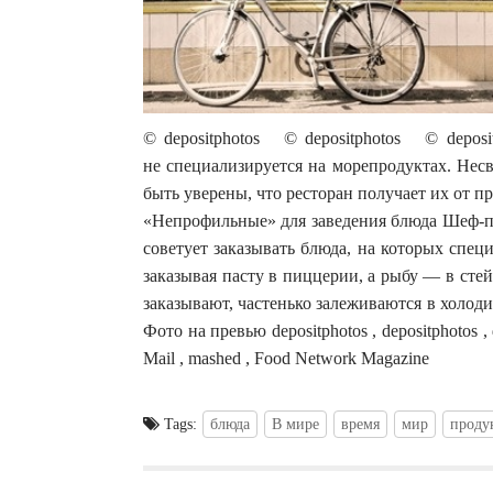
© depositphotos © depositphotos © deposi
не специализируется на морепродуктах. Нес
быть уверены, что ресторан получает их от 
«Непрофильные» для заведения блюда Шеф-по
советует заказывать блюда, на которых спец
заказывая пасту в пиццерии, а рыбу — в стей
заказывают, частенько залеживаются в холод
Фото на превью depositphotos , depositphotos , 
Mail , mashed , Food Network Magazine
Tags:
блюда
В мире
время
мир
проду