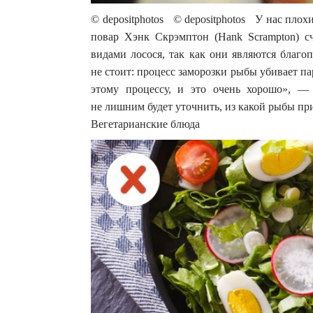
© depositphotos © depositphotos У нас плох
повар Хэнк Скрэмптон (Hank Scrampton) сч
видами лосося, так как они являются благо
не стоит: процесс заморозки рыбы убивает па
этому процессу, и это очень хорошо», — 
не лишним будет уточнить, из какой рыбы п
Вегетарианские блюда