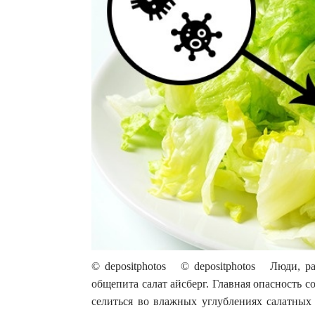
© depositphotos © depositphotos Люди, ра
общепита салат айсберг. Главная опасность с
селиться во влажных углублениях салатных 