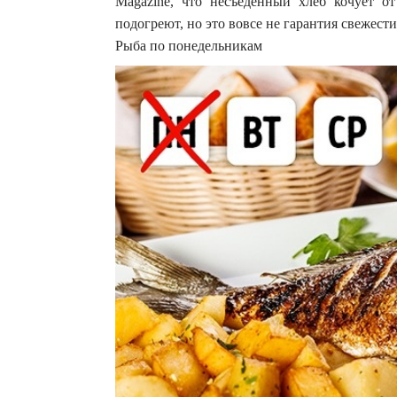
Magazine, что несъеденный хлеб кочует от
подогреют, но это вовсе не гарантия свежести
Рыба по понедельникам