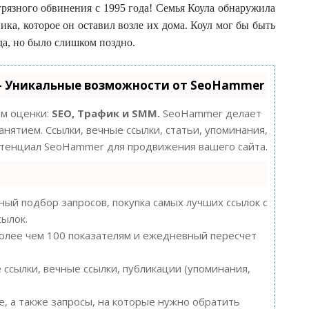
грязного обвинения с 1995 года! Семья Коула обнаружила
ика, которое он оставил возле их дома. Коул мог бы быть
да, но было слишком поздно.
- Уникальные возможности от SeoHammer
ам оценки:
SEO, Трафик и SMM.
SeoHammer делает
нятием. Ссылки, вечные ссылки, статьи, упоминания,
потенциал SeoHammer для продвижения вашего сайта.
ый подбор запросов, покупка самых лучших ссылок с
сылок.
более чем 100 показателям и ежедневный пересчет
ссылки, вечные ссылки, публикации (упоминания,
, а также запросы, на которые нужно обратить