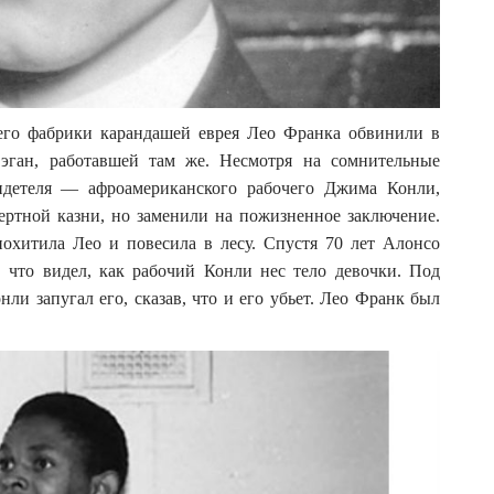
его фабрики карандашей еврея Лео Франка обвинили в
эган, работавшей там же. Несмотря на сомнительные
видетеля — афроамериканского рабочего Джима Конли,
ртной казни, но заменили на пожизненное заключение.
похитила Лео и повесила в лесу. Спустя 70 лет Алонсо
 что видел, как рабочий Конли нес тело девочки. Под
нли запугал его, сказав, что и его убьет. Лео Франк был