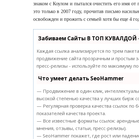
знаком с Коулом и пытался очистить его имя от 
это только в 2007 году, прочитав письмо насильн
освобожден и прожить с семьей хотя бы еще 4 го
Забиваем Сайты В ТОП КУВАЛДОЙ 
Каждая ссылка анализируется по трем пакет
продвижение сайта прозрачным и простым за
пресс-релизы - используйте по максимуму 
Что умеет делать SeoHammer
— Продвижение в один клик, интеллектуальн
высокой степенью качества у лучших бирж с
— Регулярная проверка качества ссылок по 
показателей качества проекта.
— Все известные форматы ссылок: арендные 
мнения, отзывы, статьи, пресс-релизы).
— SeoHammer покажет, где рост или падение