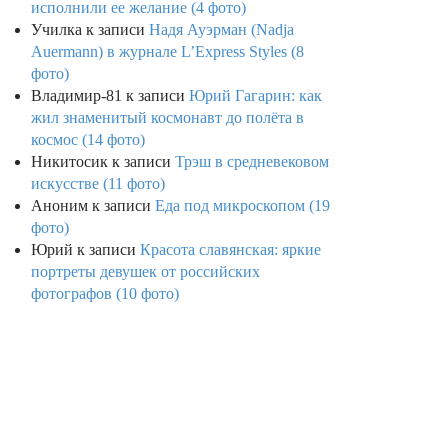
исполнили ее желание (4 фото)
Училка
к записи
Надя Ауэрман (Nadja
Auermann) в журнале L’Express Styles (8
фото)
Владимир-81
к записи
Юрий Гагарин: как
жил знаменитый космонавт до полёта в
космос (14 фото)
Никитосик
к записи
Трэш в средневековом
искусстве (11 фото)
Аноним
к записи
Еда под микроскопом (19
фото)
Юрий
к записи
Красота славянская: яркие
портреты девушек от российских
фотографов (10 фото)