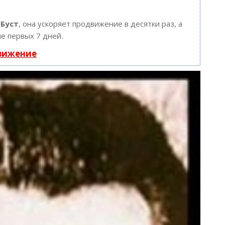
ю
Буст
, она ускоряет продвижение в десятки раз, а
е первых 7 дней.
движение