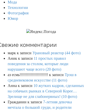
Мода
Технологии
Фотография
Юмор
Свежие комментарии
марк
к записи
Урановый реактор (44 фото)
Аник
к записи
11 простых правил
поведения за столом, которые люди
нарушают чаще всего (20 фото)
аз есмь!!!!!!!!!!!!!!!!!!!!!!!
к записи
Трэш в
средневековом искусстве (11 фото)
Анна
к записи
10 жутких кадров, сделанных
на собачьих рынках в Северной Корее…
Зрелище не для слабонервных! (10 фото)
Гражданин
к записи
7-летняя девочка
мечтала о большой груди, и родители