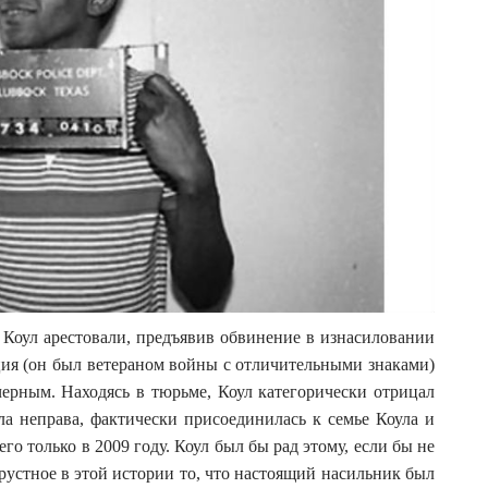
Коул арестовали, предъявив обвинение в изнасиловании
ция (он был ветераном войны с отличительными знаками)
черным. Находясь в тюрьме, Коул категорически отрицал
ла неправа, фактически присоединилась к семье Коула и
го только в 2009 году. Коул был бы рад этому, если бы не
рустное в этой истории то, что настоящий насильник был