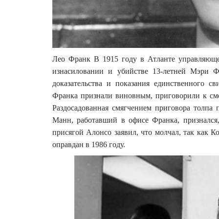
Лео Франк В 1915 году в Атланте управляющ
изнасиловании и убийстве 13-летней Мэри Ф
доказательства и показания единственного с
Франка признали виновным, приговорили к сме
Раздосадованная смягчением приговора толпа 
Манн, работавший в офисе Франка, признался,
присягой Алонсо заявил, что молчал, так как Ко
оправдан в 1986 году.