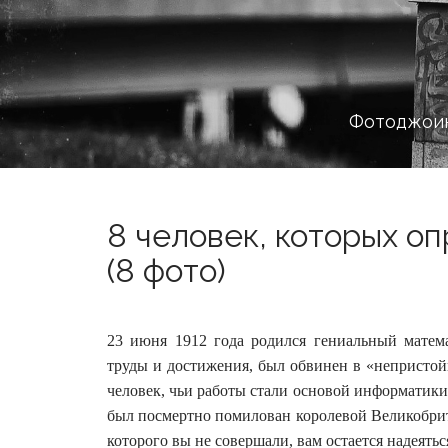
Фотоджоин
8 человек, которых о
(8 фото)
23 июня 1912 года родился гениальный матем
труды и достижения, был обвинен в «непристой
человек, чьи работы стали основой информатики
был посмертно помилован королевой Великобрита
которого вы не совершали, вам остается надеятьс