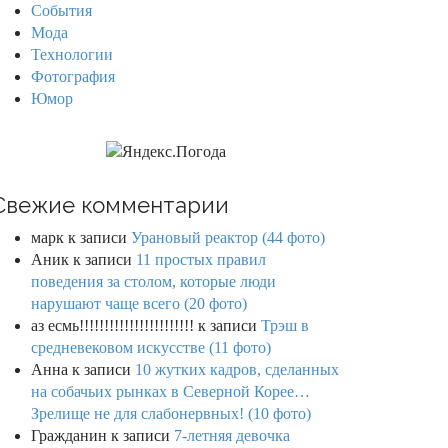
События
Мода
Технологии
Фотография
Юмор
Свежие комментарии
марк
к записи
Урановый реактор (44 фото)
Аник
к записи
11 простых правил
поведения за столом, которые люди
нарушают чаще всего (20 фото)
аз есмь!!!!!!!!!!!!!!!!!!!!!!!
к записи
Трэш в
средневековом искусстве (11 фото)
Анна
к записи
10 жутких кадров, сделанных
на собачьих рынках в Северной Корее…
Зрелище не для слабонервных! (10 фото)
Гражданин
к записи
7-летняя девочка