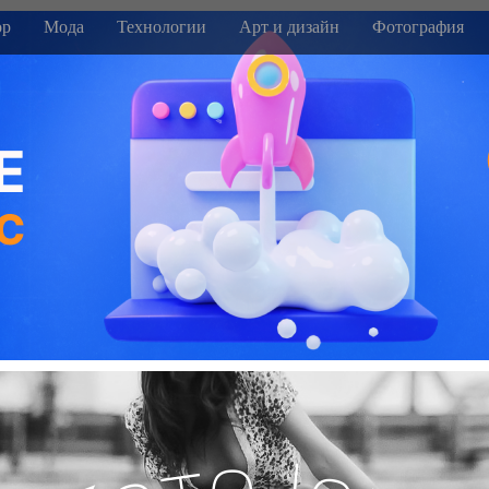
р
Мода
Технологии
Арт и дизайн
Фотография