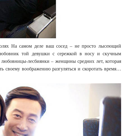
ролях На самом деле ваш сосед – не просто лысеющий
любовник той девушки с сережкой в носу и скучным
й любовницы-лесбиянки – женщины средних лет, которая
ть своему воображению разгуляться и скоротать время…