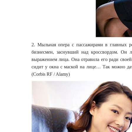
2. Мыльная опера с пассажирами в главных 
бизнесмен, заснувший над кроссвордом. Он 
выражением лица. Она отравила его ради свое
сидит у окна с маской на лице… Так можно да
(Corbis RF / Alamy)