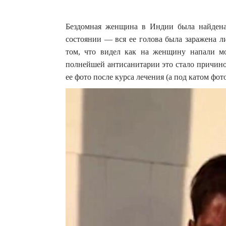
Бездомная женщина в Индии была найдена
состоянии — вся ее голова была заражена л
том, что видел как на женщину напали мо
полнейшей антисанитарии это стало причин
ее фото после курса лечения (а под катом фот