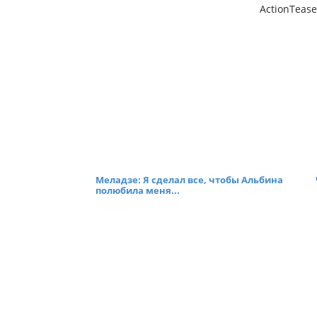
ActionTease
Меладзе: Я сделал все, чтобы Альбина
полюбила меня...