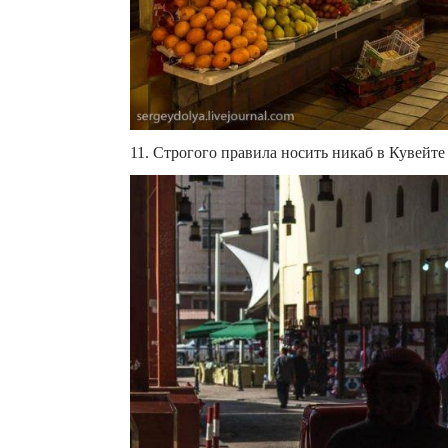
11. Строгого правила носить никаб в Кувейте