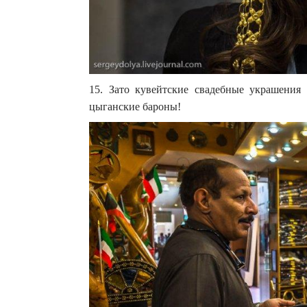
15. Зато кувейтские свадебные украшения
цыганские бароны!