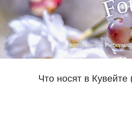
o
F
Фотоджоин — Информаци
Что носят в Кувейте 