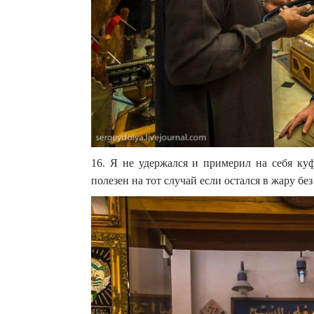
16. Я не удержался и примерил на себя ку
полезен на тот случай если остался в жару бе