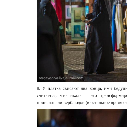
8. У платка свисают два конца, ими бедуи
считается, что икаль – это трансформи
привязывали верблюдов (в остальное время он