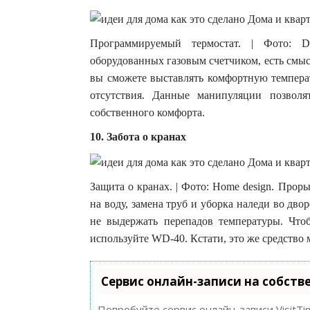
Программируемый термостат. | Фото: De
оборудованных газовым счетчиком, есть смы
вы сможете выставлять комфортную температ
отсутствия. Данные манипуляции позвол
собственного комфорта.
10. Забота о кранах
Защита о кранах. | Фото: Home design. Про
на воду, замена труб и уборка наледи во дво
не выдержать перепадов температуры. Что
используйте WD-40. Кстати, это же средство
Сервис онлайн-записи на собств
Попробуйте сервис онлайн-записи VisitTi