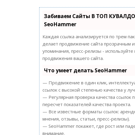
Забиваем Сайты В ТОП КУВАЛДО
SeoHammer
Каждая ссылка анализируется по трем па
делает продвижение сайта прозрачным и 
упоминания, пресс-релизы - используйт
продвижения вашего сайта.
Что умеет делать SeoHammer
— Продвижение в один клик, интеллектуа
ссылок с высокой степенью качества у лу
— Регулярная проверка качества ссылок 
пересчет показателей качества проекта.
— Все известные форматы ссылок: арендн
мнения, отзывы, статьи, пресс-релизы).
— SeoHammer покажет, где рост или паде
внимание.