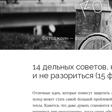
o
F
Фотоджоин — фото новости, и
14 дельных советов,
и не разориться (15 
Отличные идеи, которые помогут защитить жи
холод может стать самой большой проблемой
тепла. Кажется, что даже думать становится
принятых мер недостаточно, тогда стоит об