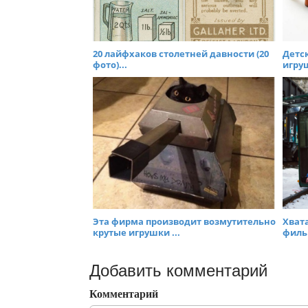
20 лайфхаков столетней давности (20
Детс
фото)...
игру
Эта фирма производит возмутительно
Хват
крутые игрушки ...
филь
Добавить комментарий
Комментарий