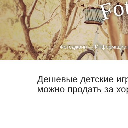
o
F
Фотоджоин — Информацион
Дешевые детские игр
можно продать за хо