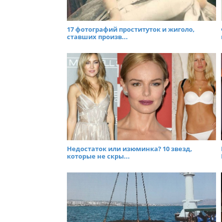
17 фотографий проституток и жиголо,
ставших произв...
Недостаток или изюминка? 10 звезд,
которые не скры...