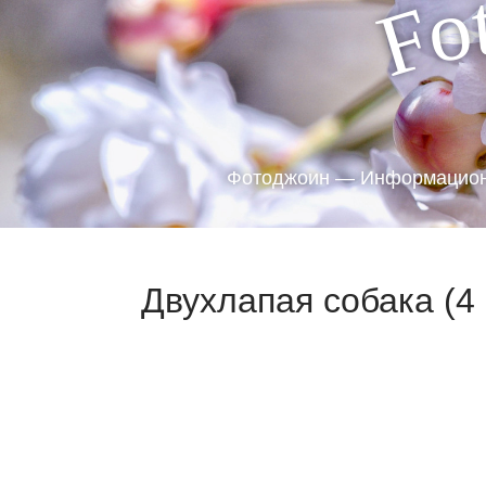
o
F
Фотоджоин — Информацион
Двухлапая собака (4