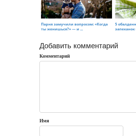
Парня замучили вопросом: «Когда
5 обалденн
ты женишься?» — и ...
запеканок (
Добавить комментарий
Комментарий
Имя