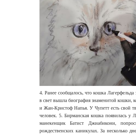
4. Ранее сообщалось, что кошка Лагерфельд
в свет вышла биография знаменитой кошки, 
и Жан-Кристоф Напья. У Чупетт есть свой т
человек. 5. Бирманская кошка появилась у Л
манекенщик Батист Джиабикони, попро
рождественских каникулах. За несколько дн