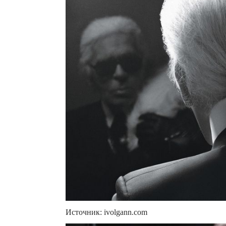
Источник: ivolgann.com