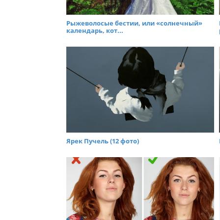
Рыжеволосые бестии, или «солнечный»
календарь, кот...
Ярек Пучель (12 фото)