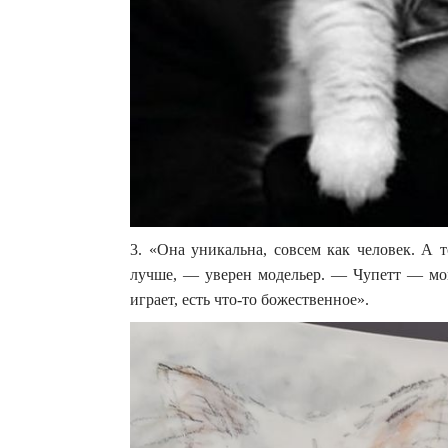
3. «Она уникальна, совсем как человек. А т
лучше, — уверен модельер. — Чупетт — мой
играет, есть что-то божественное».