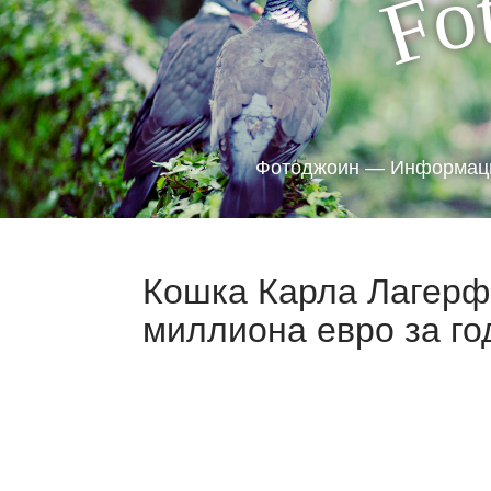
o
F
Фотоджоин — Информаци
Кошка Карла Лагерф
миллиона евро за го