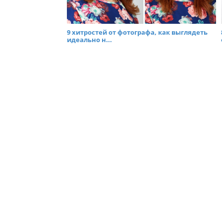
9 хитростей от фотографа, как выглядеть
идеально н...