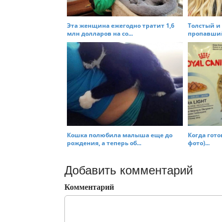
Эта женщина ежегодно тратит 1,6
Толстый и
млн долларов на со...
пропавший 
Кошка полюбила малыша еще до
Когда гото
рождения, а теперь об...
фото)...
Добавить комментарий
Комментарий