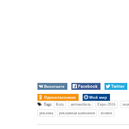
Вконтакте
Facebook
Twitter
Одноклассники
Мой мир
Tags:
Koty
автомобиль
Евро-2016
зна
реклама
рекламная кампания
хозяин