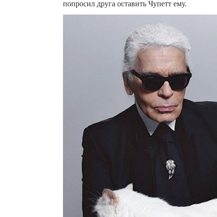
попросил друга оставить Чупетт ему.