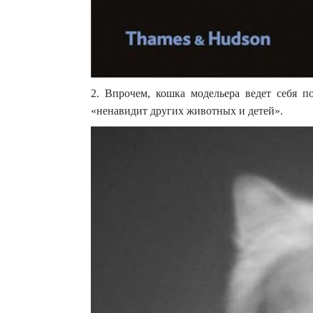
2. Впрочем, кошка модельера ведет себя п
«ненавидит других животных и детей».