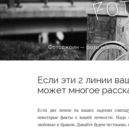
o
F
Фотоджоин — фото новости, и
Если эти 2 линии ва
может многое рассказ
Если две линии на ваших ладонях совпад
некоторые факты о вашей личности. Надо с
любовью и браком.
Давайте будем честными, в