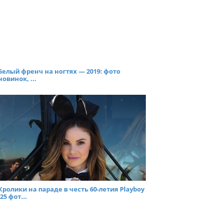
Белый френч на ногтях — 2019: фото
новинок, ...
Кролики на параде в честь 60-летия Playboy
(25 фот...