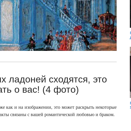
х ладоней сходятся, это
ть о вас! (4 фото)
же как и на изображении, это может раскрыть некоторые
факты связаны с вашей романтической любовью и браком.