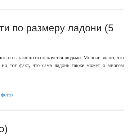
ти по размеру ладони (5
ости и активно используется людьми. Многие знают, что
 но тот факт, что сама ладонь также может о многом
о)