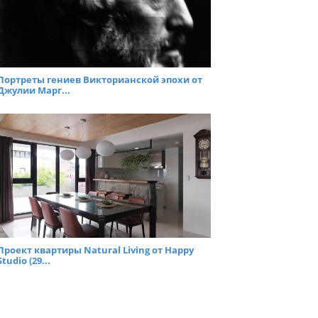
Портреты гениев Викторианской эпохи от
Джулии Марг...
Проект квартиры Natural Living от Happy
Studio (29...