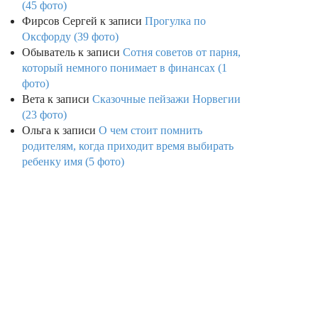
(45 фото)
Фирсов Сергей
к записи
Прогулка по
Оксфорду (39 фото)
Обыватель
к записи
Сотня советов от парня,
который немного понимает в финансах (1
фото)
Вета
к записи
Сказочные пейзажи Норвегии
(23 фото)
Ольга
к записи
О чем стоит помнить
родителям, когда приходит время выбирать
ребенку имя (5 фото)