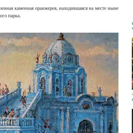
роенная каменная оранжерея, находившаяся на месте ныне
ого парка.