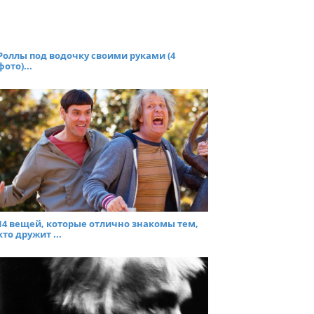
Роллы под водочку своими руками (4
фото)...
14 вещей, которые отлично знакомы тем,
кто дружит ...