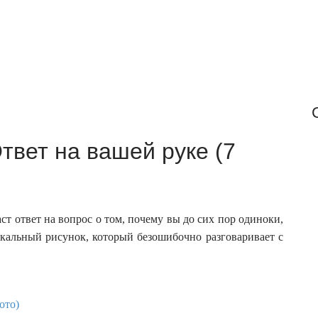
r
:
твет на вашей руке (7
ст ответ на вопрос о том, почему вы до сих пор одиноки,
икальный рисунок, который безошибочно разговаривает с