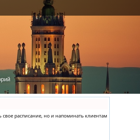
орий
еть свое расписание, но и напоминать клиентам