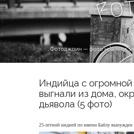
o
F
Фотоджоин — фото новости, и
Индийца с огромной
выгнали из дома, о
дьявола (5 фото)
25-летний индией по имени Баблу вынужден