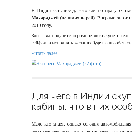
В Индии есть поезд, который по праву счита
Махараджей (великих царей)
. Впервые он отп
2010 году.
Здесь вы получите огромное люкс-купе с теле
сейфом, а исполнять желания будет ваш собстве
Читать далее →
Для чего в Индии ску
кабины, что в них осо
Мало кто знает, однако сегодня автомобильн
легковые машины. Тем удивительнее, что грузо