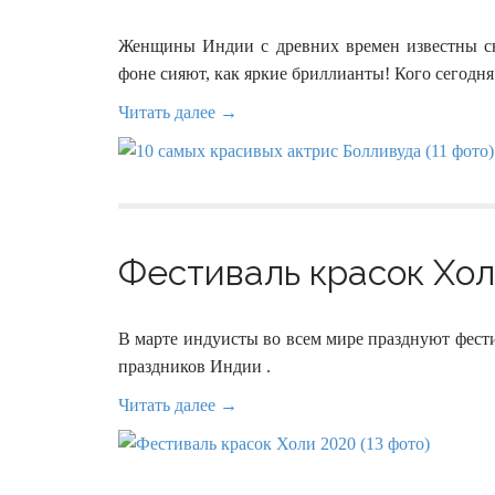
Женщины Индии с древних времен известны св
фоне сияют, как яркие бриллианты! Кого сего
Читать далее →
Фестиваль красок Холи
В марте индуисты во всем мире празднуют фести
праздников Индии .
Читать далее →