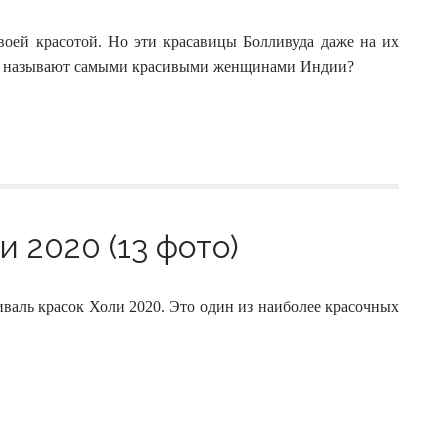
оей красотой. Но эти красавицы Болливуда даже на их
дня называют самыми красивыми женщинами Индии?
 2020 (13 фото)
валь красок Холи 2020. Это один из наиболее красочных