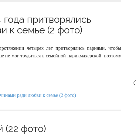
4 года притворялись
 к семье (2 фото)
 протяжении четырех лет притворялись парнями, чтобы
ьше не мог трудиться в семейной парикмахерской, поэтому
(22 фото)