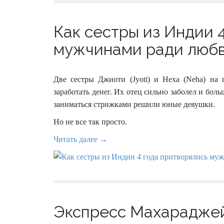
Как сестры из Индии 
мужчинами ради любви
Две сестры Джиоти (Jyoti) и Неха (Neha) на
заработать денег. Их отец сильно заболел и бол
заниматься стрижками решили юные девушки.
Но не все так просто.
Читать далее →
Экспресс Махараджей 