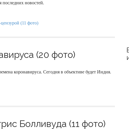
я последних новостей.
авируса (20 фото)
ремена коронавируса. Сегодня в объективе будет Индия.
рис Болливуда (11 фото)