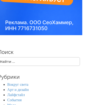
Поиск
Рубрики
Вокруг света
Арт и дизайн
Лайфстайл
События