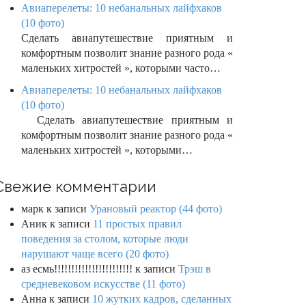
Авиаперелеты: 10 небанальных лайфхаков
(10 фото)
Сделать авиапутешествие приятным и
комфортным позволит знание разного рода «
маленьких хитростей », которыми часто…
Авиаперелеты: 10 небанальных лайфхаков
(10 фото)
Сделать авиапутешествие приятным и
комфортным позволит знание разного рода «
маленьких хитростей », которыми…
Свежие комментарии
марк
к записи
Урановый реактор (44 фото)
Аник
к записи
11 простых правил
поведения за столом, которые люди
нарушают чаще всего (20 фото)
аз есмь!!!!!!!!!!!!!!!!!!!!!!!
к записи
Трэш в
средневековом искусстве (11 фото)
Анна
к записи
10 жутких кадров, сделанных