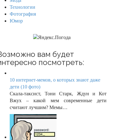
Мода
Технологии
Фотография
Юмор
Возможно вам будет
интересно посмотреть:
10 интернет-мемов, о которых знают даже
дети (10 фото)
Скала-таксист, Тони Старк, Ждун и Кот
Вжух – какой мем современные дети
считают лучшим? Мемы…