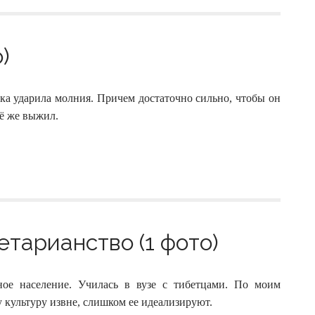
)
ка ударила молния. Причем достаточно сильно, чтобы он
сё же выжил.
етарианство (1 фото)
ное население. Училась в вузе с тибетцами. По моим
культуру извне, слишком ее идеализируют.