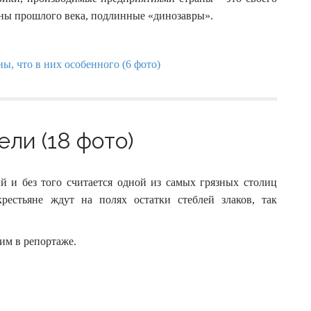
ины прошлого века, подлинные «динозавры».
ли (18 фото)
й и без того считается одной из самых грязных столиц
рестьяне ждут на полях остатки стеблей злаков, так
им в репортаже.