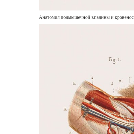
Анатомия подмышечной впадины и кровеносн