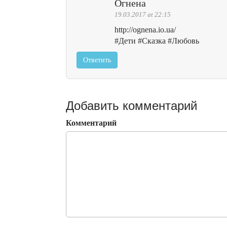
Огнена
19.03.2017 at 22:15
http://ognena.io.ua/
#Дети #Сказка #Любовь
Ответить
Добавить комментарий
Комментарий