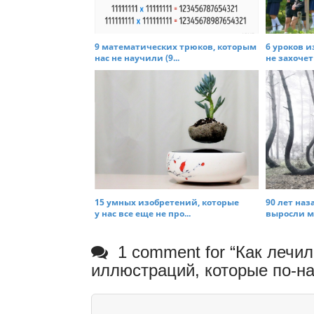
9 математических трюков, которым
6 уроков и
нас не научили (9...
не захочет 
15 умных изобретений, которые
90 лет наз
у нас все еще не про...
выросли ми
1 comment for “
Как лечил
иллюстраций, которые по-н