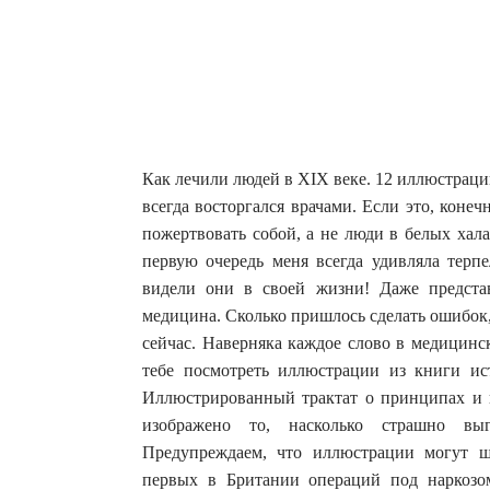
Как лечили людей в XIX веке. 12 иллюстраци
всегда восторгался врачами. Если это, конеч
пожертвовать собой, а не люди в белых хала
первую очередь меня всегда удивляла терп
видели они в своей жизни! Даже предста
медицина. Сколько пришлось сделать ошибок, 
сейчас. Наверняка каждое слово в медицинс
тебе посмотреть иллюстрации из книги ис
Иллюстрированный трактат о принципах и п
изображено то, насколько страшно выг
Предупреждаем, что иллюстрации могут ш
первых в Британии операций под наркозо