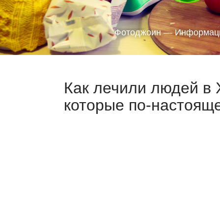
Фотоджоин — Информаци
Как лечили людей в 
которые по-настояще