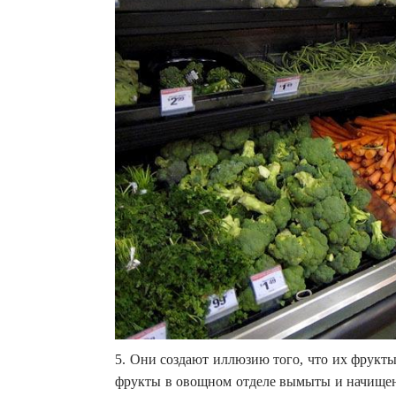
5. Они создают иллюзию того, что их фрукт
фрукты в овощном отделе вымыты и начищены