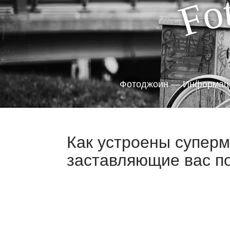
o
F
Фотоджоин — Информаци
Как устроены суперм
заставляющие вас по