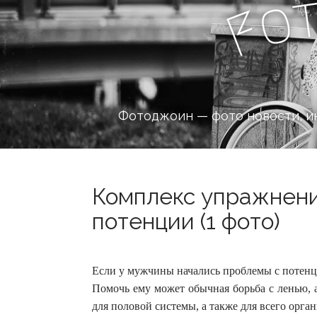
o
F
Фотоджоин — фото новости, и
Комплекс упражнени
потенции (1 фото)
Если у мужчины начались проблемы с потенцие
Помочь ему может обычная борьба с ленью, 
для половой системы, а также для всего орга