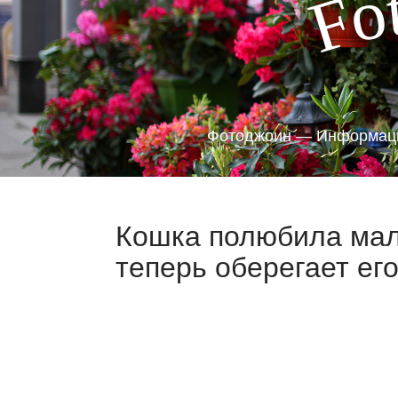
o
F
Фотоджоин — Информаци
Кошка полюбила мал
теперь оберегает его