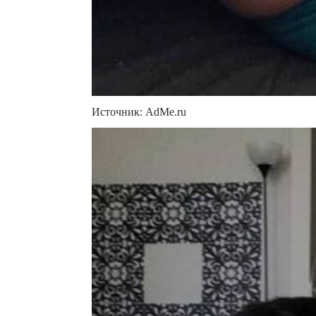
Источник: AdMe.ru